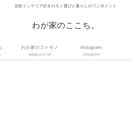
北欧インテリア好きのモノ選びと暮らしのワンポイント
わが家のここち。
ち。
わが家のコトモノ
instagram
m
wagacoco.net
instagram