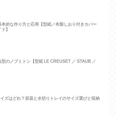
基本的な作り方と応用【型紙／布製しおり付きカバー
イド】
ノブミトン【型紙 LE CREUSET ／ STAUB ／
すいサイズはどれ？容器と水切りトレイのサイズ選びと収納