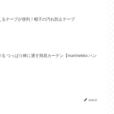
えるテープが便利！帽子の汚れ防止テープ
 つっぱり棒に通す簡易カーテン【marimekko ハン
waco