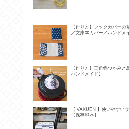
【作り方】ブックカバーの
／文庫本カバー／ハンドメ
【作り方】三角鍋つかみと鳥型の
ハンドメイド】
【 VAKUEN 】使いや
【保存容器】