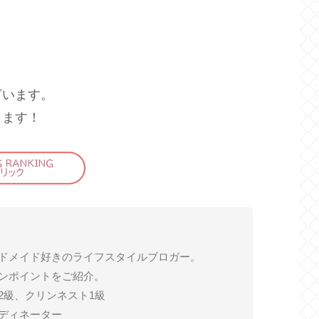
ざいます。
します！
ドメイド好きのライフスタイルブロガー。
ンポイントをご紹介。
2級、クリンネスト1級
ディネーター