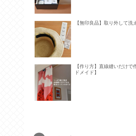
【無印良品】取り外して洗
【作り方】直線縫いだけで作る
ドメイド】