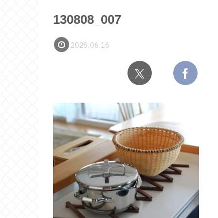
130808_007
2026.06.16