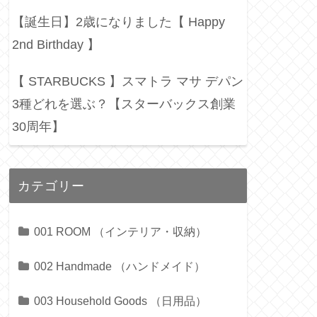
【誕生日】2歳になりました【 Happy
2nd Birthday 】
【 STARBUCKS 】スマトラ マサ デパン
3種どれを選ぶ？【スターバックス創業
30周年】
カテゴリー
001 ROOM （インテリア・収納）
002 Handmade （ハンドメイド）
003 Household Goods （日用品）