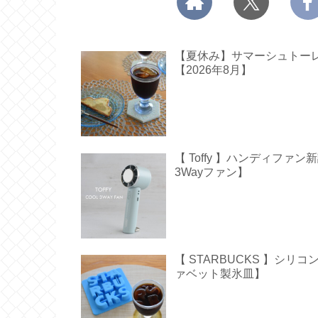
【夏休み】サマーシュトーレン
【2026年8月】
【 Toffy 】ハンディフ
3Wayファン】
【 STARBUCKS 】シ
ァベット製氷皿】