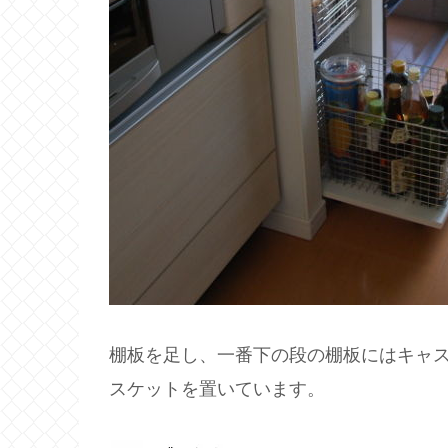
棚板を足し、一番下の段の棚板にはキャ
スケットを置いています。