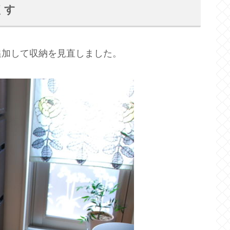
くす
追加して収納を見直しました。