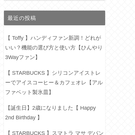
最近の投稿
【 Toffy 】ハンディファン新調！どれが
いい？機能の選び方と使い方【ひんやり
3Wayファン】
【 STARBUCKS 】シリコンアイストレ
ーでアイスコーヒー＆カフェオレ【アル
ファベット製氷皿】
【誕生日】2歳になりました【 Happy
2nd Birthday 】
【 STARBUCKS 】スマトラ マサ デパン