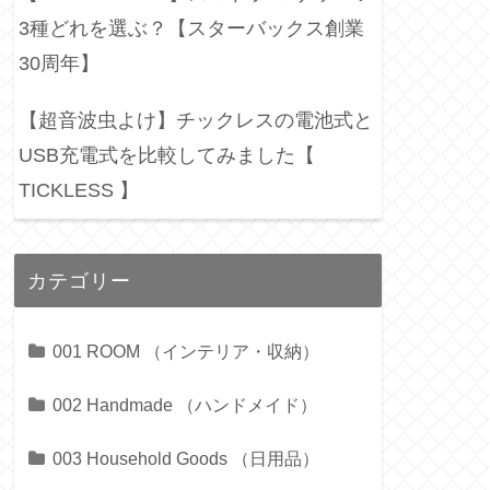
3種どれを選ぶ？【スターバックス創業
30周年】
【超音波虫よけ】チックレスの電池式と
USB充電式を比較してみました【
TICKLESS 】
カテゴリー
001 ROOM （インテリア・収納）
002 Handmade （ハンドメイド）
003 Household Goods （日用品）