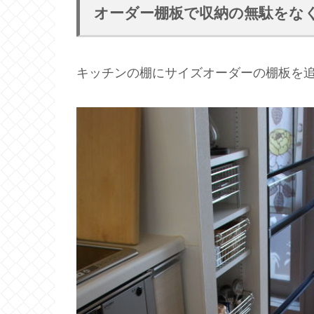
オーダー棚板で収納の無駄をな
キッチンの棚にサイズオーダーの棚板を