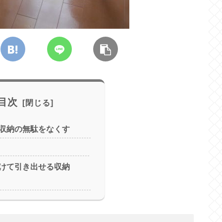
目次
収納の無駄をなくす
けて引き出せる収納