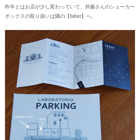
昨年とはお店が少し変わっていて、井藤さんのシェーカー
ボックスの取り扱いは隣の【faber】へ。