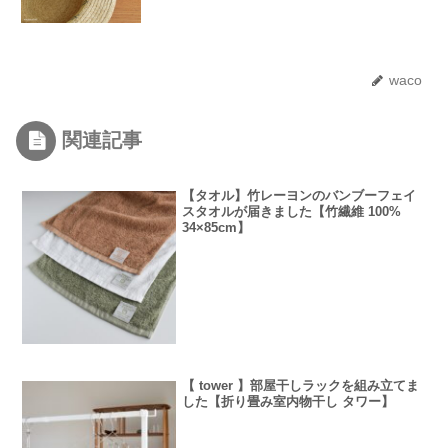
waco
関連記事
【タオル】竹レーヨンのバンブーフェイ
スタオルが届きました【竹繊維 100%
34×85cm】
【 tower 】部屋干しラックを組み立てま
した【折り畳み室内物干し タワー】