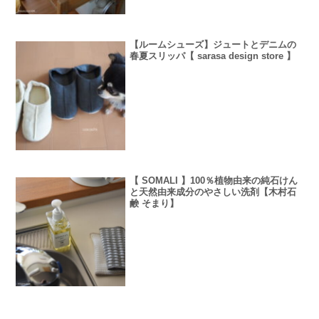
【ルームシューズ】ジュートとデニムの
春夏スリッパ【 sarasa design store 】
【 SOMALI 】100％植物由来の純石けん
と天然由来成分のやさしい洗剤【木村石
鹸 そまり】