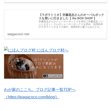
【ラボラトリオ】井藤昌志さんのオーバルボック
スを買いに行きました【 the BOX SHOP 】
井藤昌志さんのシェーカーボックスを求めて井藤昌志（い
ふじまさし）さんのシェーカーボックスを求め、信州松本
のラボラトリオまで小旅行。昭和8年に建てられたビル。
このビルは、松本で最初の西洋薬を扱うお店だったそう。
ラボラトリオはそんな趣のある建物...
wagacoco.net
わが家のここち。ブログ記事一覧TOPへ
（https://wagacoco.com/blog/）