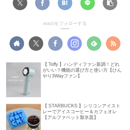
wacoをフォローする
【 Toffy 】ハンディファン新調！どれ
がいい？機能の選び方と使い方【ひん
やり3Wayファン】
【 STARBUCKS 】シリコンアイスト
レーでアイスコーヒー＆カフェオレ
【アルファベット製氷皿】