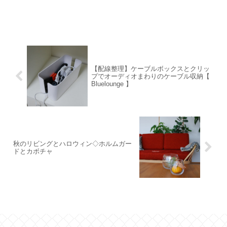
【配線整理】ケーブルボックスとクリッ
プでオーディオまわりのケーブル収納【
Bluelounge 】
秋のリビングとハロウィン◇ホルムガー
ドとカボチャ