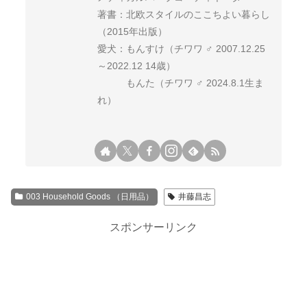
著書：北欧スタイルのここちよい暮らし
（2015年出版）
愛犬：もんすけ（チワワ ♂ 2007.12.25
～2022.12 14歳）
もんた（チワワ ♂ 2024.8.1生ま
れ）
003 Household Goods （日用品）
井藤昌志
スポンサーリンク