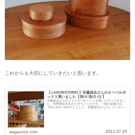
これからも大切にしていきたいと思います。
【 LABORATORIO 】井藤昌志さんのオーバルボ
ックス買いました【深#4 浅#5 #2 】
井藤昌志さんのシェーカーボックスを買いに行ってきまし
た。長野県松本市のラボラトリオです。一階の店舗では
【the BOX SHOP 】として、井藤昌志さんのシェーカーボ
ックスを売っています。二階ではラボラトリオのセレクト
した雑貨が並ぶお店と、...
2013.07.03
wagacoco.com