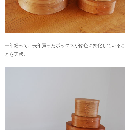
一年経って、去年買ったボックスが飴色に変化しているこ
とを実感。