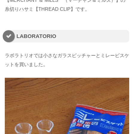
【MERCHANT ＆ MILLS （マーチャン＆ミルズ）】の
糸切りハサミ【THREAD CLIP】です。
LABORATORIO
ラボラトリオでは小さなガラスピッチャーとミレービスケ
ットを買いました。