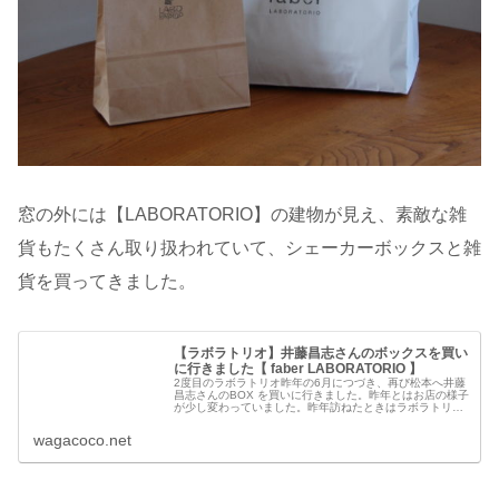
窓の外には【LABORATORIO】の建物が見え、素敵な雑
貨もたくさん取り扱われていて、シェーカーボックスと雑
貨を買ってきました。
【ラボラトリオ】井藤昌志さんのボックスを買い
に行きました【 faber LABORATORIO 】
2度目のラボラトリオ昨年の6月につづき、再び松本へ井藤
昌志さんのBOX を買いに行きました。昨年とはお店の様子
が少し変わっていました。昨年訪ねたときはラボラトリオ
の一階で井藤昌志さんのボックスを売っていたのですが、
井藤昌志さんのボックスがf...
wagacoco.net