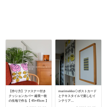
【作り方】ファスナー付き
marimekko◇ポストカード
クッションカバー 縦長一枚
とテキスタイルで楽しむイ
の生地で作る【 45×45cm 】
ンテリア
【MAALAISRUUSU】