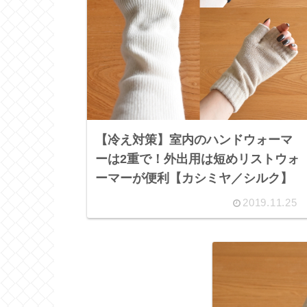
【冷え対策】室内のハンドウォーマ
ーは2重で！外出用は短めリストウォ
ーマーが便利【カシミヤ／シルク】
2019.11.25