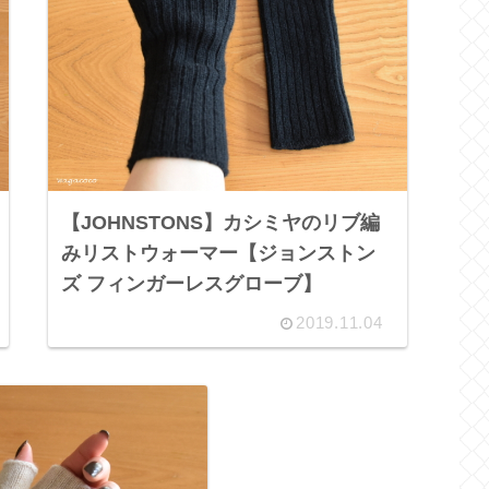
【JOHNSTONS】カシミヤのリブ編
みリストウォーマー【ジョンストン
ズ フィンガーレスグローブ】
2019.11.04