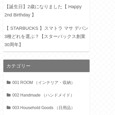
【誕生日】2歳になりました【 Happy
2nd Birthday 】
【 STARBUCKS 】スマトラ マサ デパン
3種どれを選ぶ？【スターバックス創業
30周年】
カテゴリー
001 ROOM （インテリア・収納）
002 Handmade （ハンドメイド）
003 Household Goods （日用品）