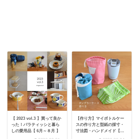
【 2023 vol.3 】買って良か
【作り方】マイボトルケー
った！パラティッシと暮ら
スの作り方と型紙の採寸・
しの愛用品【 6月～８月 】
寸法図・ハンドメイド【裏
地付き巾着ポーチ】