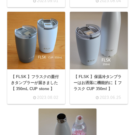
2023.09.01
2023.08.04
【 FLSK 】フラスクの蓋付
【 FLSK 】保温冷タンブラ
きタンブラーが届きました
ーはお洒落に機能的に【 フ
【 350mL CUP stone 】
ラスク CUP 350ml 】
2023.08.02
2023.06.25