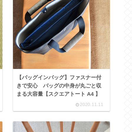
【バッグインバッグ】ファスナー付
きで安心 バッグの中身が丸ごと収
まる大容量【スクエアトート A4 】
2020.11.11