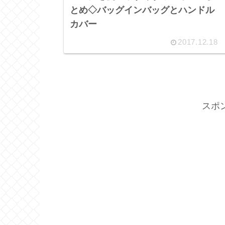
とめ◇バッグインバッグとハンドル
カバー
2017.12.18
スポ