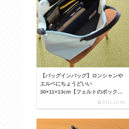
【バッグインバッグ】ロンシャンや
エルベにちょうどいい
30×11×13cm【フェルトのボックス
型】
2021.10.06