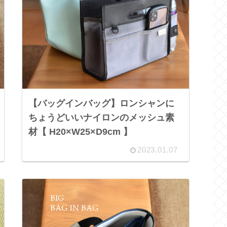
【バッグインバッグ】ロンシャンに
ちょうどいいナイロンのメッシュ素
材【 H20×W25×D9cm 】
2023.01.07