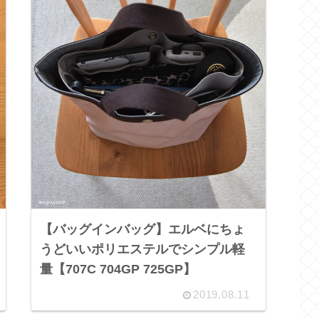
【バッグインバッグ】エルベにちょ
うどいいポリエステルでシンプル軽
量【707C 704GP 725GP】
2019.08.11