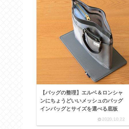
【バッグの整理】エルベ＆ロンシャ
ンにちょうどいいメッシュのバッグ
インバッグとサイズを選べる底板
2020.10.22