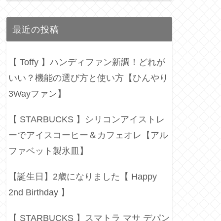
最近の投稿
【 Toffy 】ハンディファン新調！どれが
いい？機能の選び方と使い方【ひんやり
3Wayファン】
【 STARBUCKS 】シリコンアイストレ
ーでアイスコーヒー＆カフェオレ【アル
ファベット製氷皿】
【誕生日】2歳になりました【 Happy
2nd Birthday 】
【 STARBUCKS 】スマトラ マサ デパン