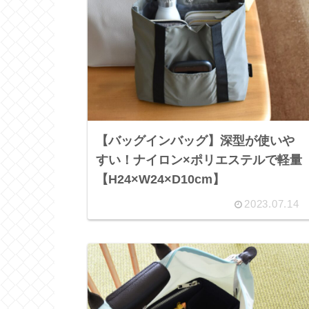
【バッグインバッグ】深型が使いや
すい！ナイロン×ポリエステルで軽量
【H24×W24×D10cm】
2023.07.14