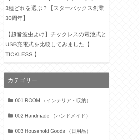
3種どれを選ぶ？【スターバックス創業
30周年】
【超音波虫よけ】チックレスの電池式と
USB充電式を比較してみました【
TICKLESS 】
カテゴリー
001 ROOM （インテリア・収納）
002 Handmade （ハンドメイド）
003 Household Goods （日用品）