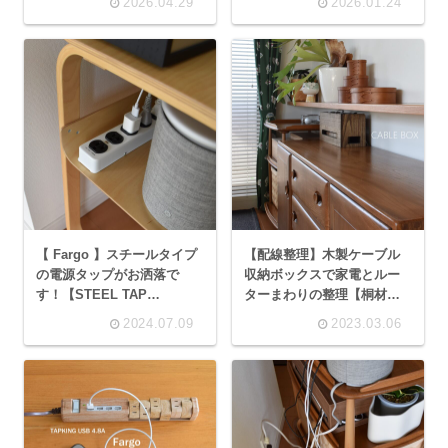
2026.04.29
2026.01.24
【 Fargo 】スチールタイプ
【配線整理】木製ケーブル
の電源タップがお洒落で
収納ボックスで家電とルー
す！【STEEL TAP
ターまわりの整理【桐材・
1500W】
蓋付き KIRIGEN 】
2024.07.09
2023.03.06