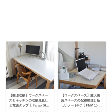
【整理収納】ワークスペー
【ワークスペース】愛犬兼
スとキッチンの収納見直し
用スペースの配線整理と新
と電源タップ【 Fargo Steel
しいノートPC【 FMV 15.6
Tap 】
型 】