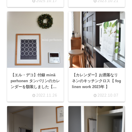
2025.10.17
2023.10.21
【エル・デコ】付録 minä
【カレンダー】お洒落なリ
perhonen タンバリンのカレ
ネンのキッチンクロス【 fog
ンダーを額装しました【北
linen work 2023年 】
の住まい設計社】
2022.11.26
2022.10.07