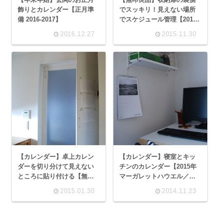
飾りとカレンダー【正月準
でスッキリ！見えない場所
備 2016-2017】
でスケジュール管理【2016
年 カレンダー】
2016.12.27
2015.11.30
【カレンダー】卓上カレン
【カレンダー】寝室とキッ
ダーを切り分けて見えない
チンのカレンダー【2015年
ところに貼り付ける【無印
マーガレットハウエル／葛
良品】
西薫】
2015.01.30
2014.11.23