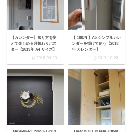
【カレンダー】飾り方を変
【 100均 】A5 シンプルカレ
えて楽しめる月替わりポス
ンダーを掛けて使う【2018
ター【2019年 A4 サイズ】
年 カレンダー】
2018.09.20
2017.10.28
【年末年始】玄関のお正月
【無印良品】収納扉の裏側