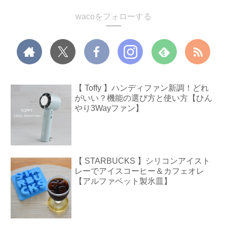
wacoをフォローする
【 Toffy 】ハンディファン新調！どれ
がいい？機能の選び方と使い方【ひん
やり3Wayファン】
【 STARBUCKS 】シリコンアイスト
レーでアイスコーヒー＆カフェオレ
【アルファベット製氷皿】