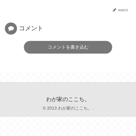
waco
コメント
コメントを書き込む
わが家のここち。
© 2013 わが家のここち。.