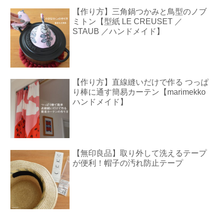
【作り方】三角鍋つかみと鳥型のノブ
ミトン【型紙 LE CREUSET ／
STAUB ／ハンドメイド】
【作り方】直線縫いだけで作る つっぱ
り棒に通す簡易カーテン【marimekko
ハンドメイド】
【無印良品】取り外して洗えるテープ
が便利！帽子の汚れ防止テープ