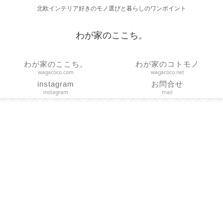
北欧インテリア好きのモノ選びと暮らしのワンポイント
わが家のここち。
わが家のここち。
わが家のコトモノ
wagacoco.com
wagacoco.net
instagram
お問合せ
instagram
mail