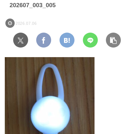
202607_003_005
2026.07.06