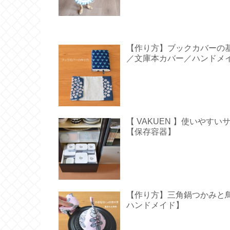
【作り方】ブックカバーの
／文庫本カバー／ハンドメ
【 VAKUEN 】使いや
【保存容器】
【作り方】三角鍋つかみと鳥型の
ハンドメイド】