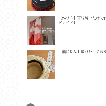
【作り方】直線縫いだけで作る
ドメイド】
【無印良品】取り外して洗