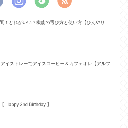
ァン新調！どれがいい？機能の選び方と使い方【ひんやり
リコンアイストレーでアイスコーヒー＆カフェオレ【アルフ
py 2nd Birthday 】