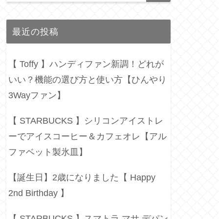
最近の投稿
【 Toffy 】ハンディファン新調！どれが
いい？機能の選び方と使い方【ひんやり
3Wayファン】
【 STARBUCKS 】シリコンアイストレ
ーでアイスコーヒー＆カフェオレ【アル
ファベット製氷皿】
【誕生日】2歳になりました【 Happy
2nd Birthday 】
【 STARBUCKS 】スマトラ マサ デパン