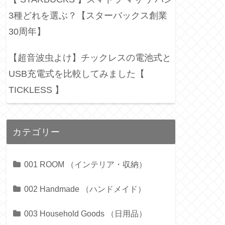
3種どれを選ぶ？【スターバックス創業
30周年】
【超音波虫よけ】チックレスの電池式と
USB充電式を比較してみました【
TICKLESS 】
カテゴリー
001 ROOM （インテリア・収納）
002 Handmade （ハンドメイド）
003 Household Goods （日用品）