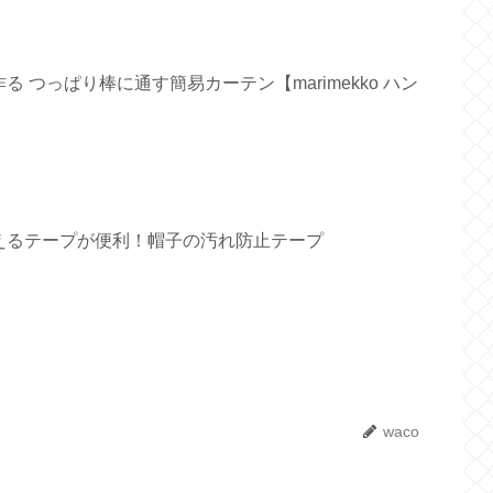
 つっぱり棒に通す簡易カーテン【marimekko ハン
えるテープが便利！帽子の汚れ防止テープ
waco