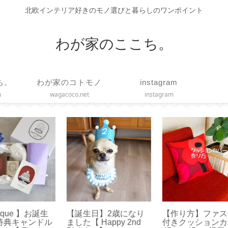
北欧インテリア好きのモノ選びと暮らしのワンポイント
わが家のここち。
ち。
わが家のコトモノ
instagram
m
wagacoco.net
instagram
誕生
【誕生日】2歳になり
【作り方】ファスナー
【
ドル
ました【 Happy 2nd
付きクッションカバー
て