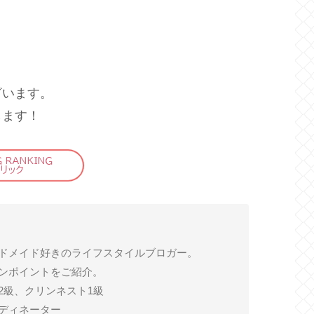
ざいます。
します！
ドメイド好きのライフスタイルブロガー。
ンポイントをご紹介。
2級、クリンネスト1級
ディネーター