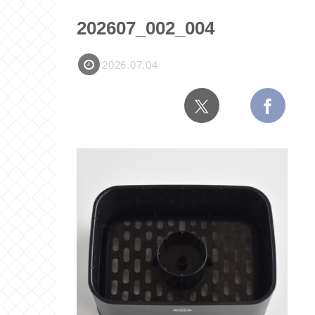
202607_002_004
2026.07.04