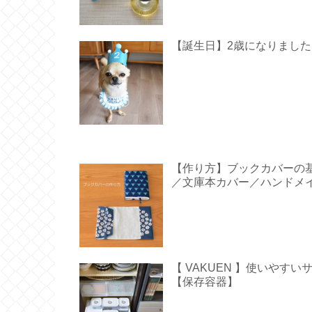
【誕生日】2歳になりました【 Hap
【作り方】ブックカバーの
／文庫本カバー／ハンドメ
【 VAKUEN 】使いや
【保存容器】