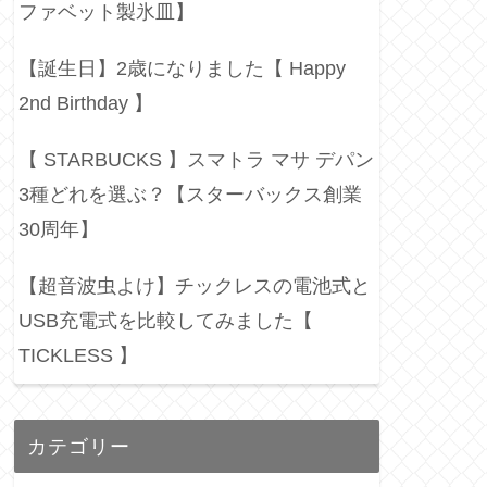
ファベット製氷皿】
【誕生日】2歳になりました【 Happy
2nd Birthday 】
【 STARBUCKS 】スマトラ マサ デパン
3種どれを選ぶ？【スターバックス創業
30周年】
【超音波虫よけ】チックレスの電池式と
USB充電式を比較してみました【
TICKLESS 】
カテゴリー