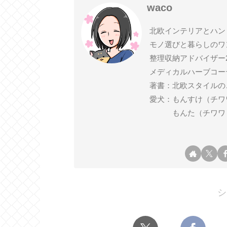
waco
北欧インテリアとハン
モノ選びと暮らしのワ
整理収納アドバイザー
メディカルハーブコー
著書：北欧スタイルの
愛犬：もんすけ（チワワ ♂ 2
もんた（チワワ ♂ 2
シ