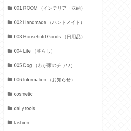
001 ROOM （インテリア・収納）
002 Handmade （ハンドメイド）
003 Household Goods （日用品）
004 Life （暮らし）
005 Dog （わが家のチワワ）
006 Information （お知らせ）
cosmetic
daily tools
fashion