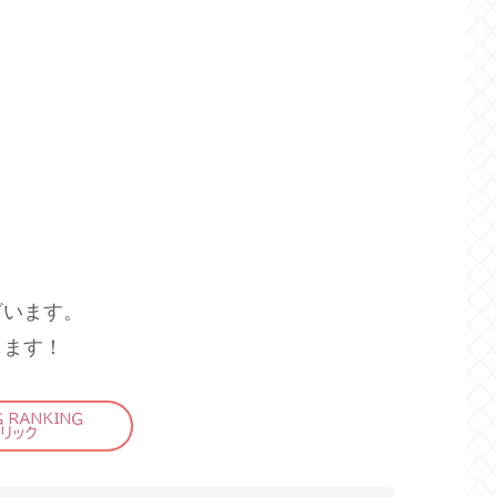
ざいます。
します！