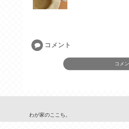
コメント
コメ
わが家のここち。