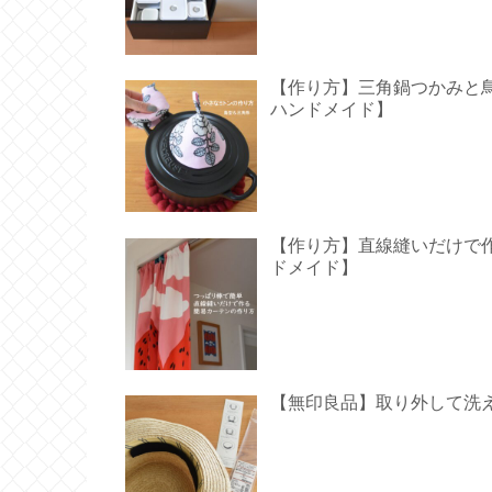
【作り方】三角鍋つかみと鳥型の
ハンドメイド】
【作り方】直線縫いだけで作る
ドメイド】
【無印良品】取り外して洗