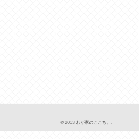
© 2013 わが家のここち。.