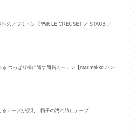
ノブミトン【型紙 LE CREUSET ／ STAUB ／
 つっぱり棒に通す簡易カーテン【marimekko ハン
えるテープが便利！帽子の汚れ防止テープ