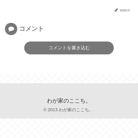
waco
コメント
コメントを書き込む
わが家のここち。
© 2013 わが家のここち。.