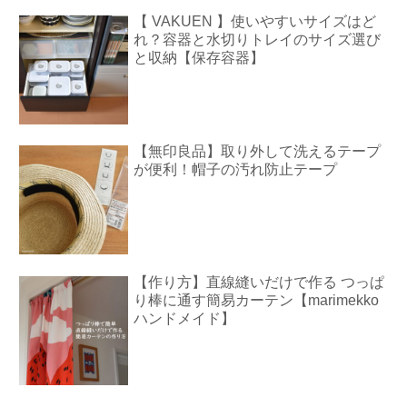
【 VAKUEN 】使いやすいサイズはど
れ？容器と水切りトレイのサイズ選び
と収納【保存容器】
【無印良品】取り外して洗えるテープ
が便利！帽子の汚れ防止テープ
【作り方】直線縫いだけで作る つっぱ
り棒に通す簡易カーテン【marimekko
ハンドメイド】