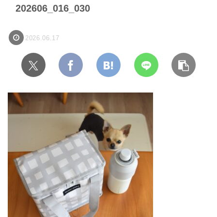
202606_016_030
2026.06.17