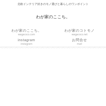
北欧インテリア好きのモノ選びと暮らしのワンポイント
わが家のここち。
わが家のここち。
わが家のコトモノ
wagacoco.com
wagacoco.net
instagram
お問合せ
instagram
mail