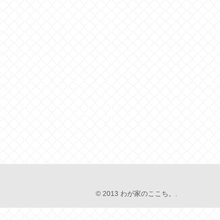
© 2013 わが家のここち。.