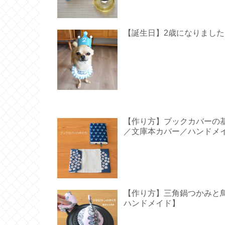
【誕生日】2歳になりました【 Hap
【作り方】ブックカバーの
／文庫本カバー／ハンドメ
【作り方】三角鍋つかみと鳥型の
ハンドメイド】