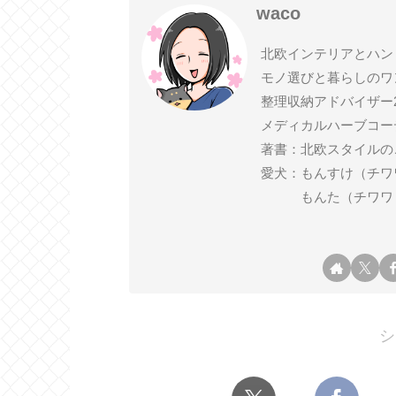
waco
北欧インテリアとハン
モノ選びと暮らしのワ
整理収納アドバイザー
メディカルハーブコー
著書：北欧スタイルの
愛犬：もんすけ（チワワ ♂ 2
もんた（チワワ ♂ 2
シ