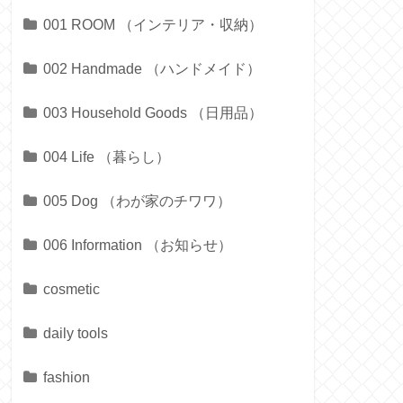
001 ROOM （インテリア・収納）
002 Handmade （ハンドメイド）
003 Household Goods （日用品）
004 Life （暮らし）
005 Dog （わが家のチワワ）
006 Information （お知らせ）
cosmetic
daily tools
fashion