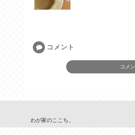
コメント
コメ
わが家のここち。