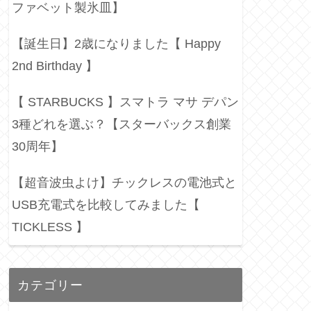
ファベット製氷皿】
【誕生日】2歳になりました【 Happy
2nd Birthday 】
【 STARBUCKS 】スマトラ マサ デパン
3種どれを選ぶ？【スターバックス創業
30周年】
【超音波虫よけ】チックレスの電池式と
USB充電式を比較してみました【
TICKLESS 】
カテゴリー