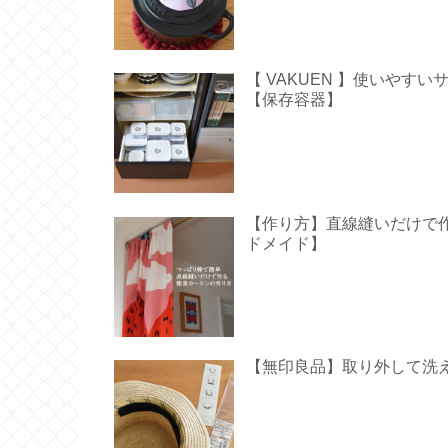
【 VAKUEN 】使いや
【保存容器】
【作り方】直線縫いだけで作る
ドメイド】
【無印良品】取り外して洗