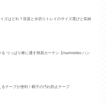
すいサイズはどれ？容器と水切りトレイのサイズ選びと収納
 つっぱり棒に通す簡易カーテン【marimekko ハン
えるテープが便利！帽子の汚れ防止テープ