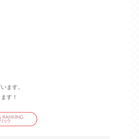
ざいます。
します！