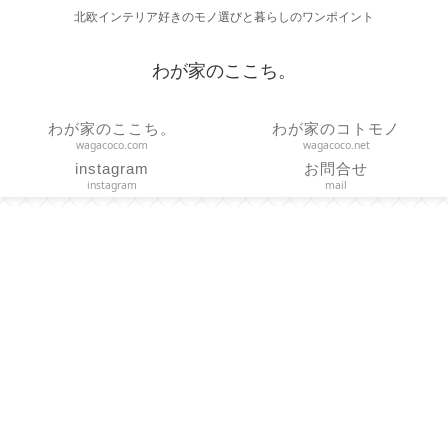
北欧インテリア好きのモノ選びと暮らしのワンポイント
わが家のここち。
わが家のここち。
わが家のコトモノ
wagacoco.com
wagacoco.net
instagram
お問合せ
instagram
mail