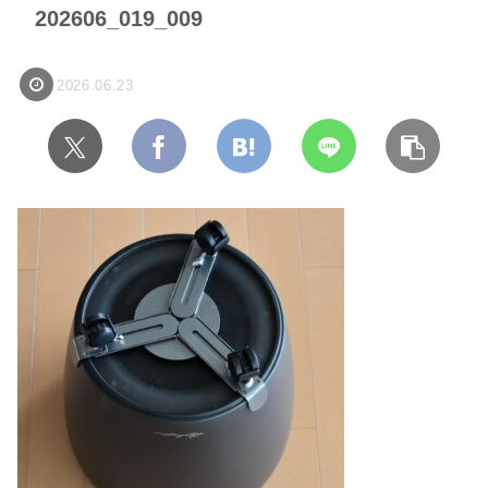
202606_019_009
2026.06.23