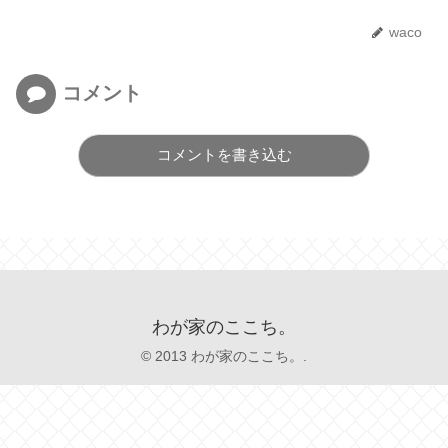
waco
コメント
コメントを書き込む
わが家のここち。
© 2013 わが家のここち。.