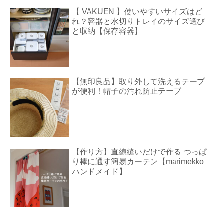
【 VAKUEN 】使いやすいサイズはど
れ？容器と水切りトレイのサイズ選び
と収納【保存容器】
【無印良品】取り外して洗えるテープ
が便利！帽子の汚れ防止テープ
【作り方】直線縫いだけで作る つっぱ
り棒に通す簡易カーテン【marimekko
ハンドメイド】