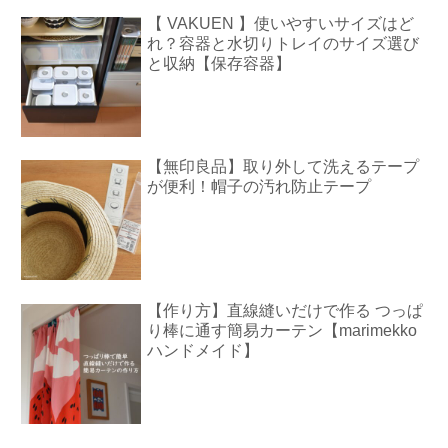
【 VAKUEN 】使いやすいサイズはど
れ？容器と水切りトレイのサイズ選び
と収納【保存容器】
【無印良品】取り外して洗えるテープ
が便利！帽子の汚れ防止テープ
【作り方】直線縫いだけで作る つっぱ
り棒に通す簡易カーテン【marimekko
ハンドメイド】