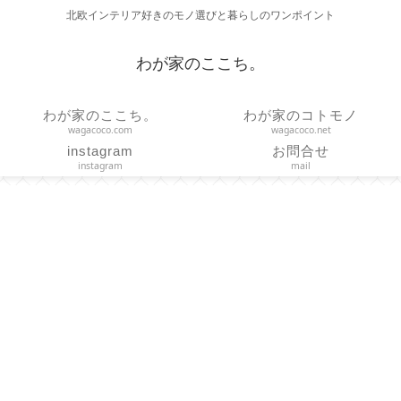
北欧インテリア好きのモノ選びと暮らしのワンポイント
わが家のここち。
わが家のここち。
わが家のコトモノ
wagacoco.com
wagacoco.net
instagram
お問合せ
instagram
mail