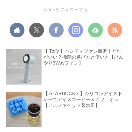
wacoをフォローする
【 Toffy 】ハンディファン新調！どれ
がいい？機能の選び方と使い方【ひん
やり3Wayファン】
【 STARBUCKS 】シリコンアイスト
レーでアイスコーヒー＆カフェオレ
【アルファベット製氷皿】