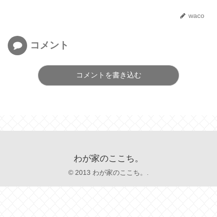
waco
コメント
コメントを書き込む
わが家のここち。
© 2013 わが家のここち。.