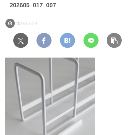
202605_017_007
2026.05.29