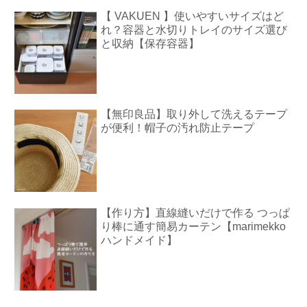
【 VAKUEN 】使いやすいサイズはど
れ？容器と水切りトレイのサイズ選び
と収納【保存容器】
【無印良品】取り外して洗えるテープ
が便利！帽子の汚れ防止テープ
【作り方】直線縫いだけで作る つっぱ
り棒に通す簡易カーテン【marimekko
ハンドメイド】