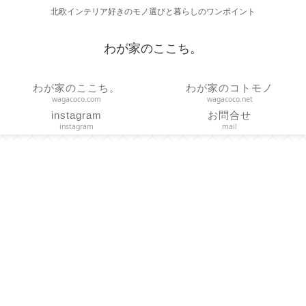
北欧インテリア好きのモノ選びと暮らしのワンポイント
わが家のここち。
わが家のここち。
わが家のコトモノ
wagacoco.com
wagacoco.net
instagram
お問合せ
instagram
mail