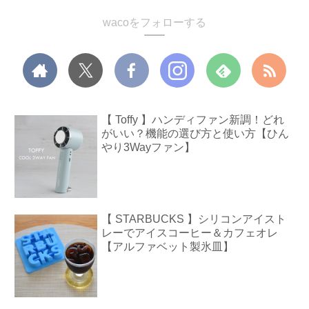
wacoをフォローする
【 Toffy 】ハンディファン新調！どれ
がいい？機能の選び方と使い方【ひん
やり3Wayファン】
【 STARBUCKS 】シリコンアイスト
レーでアイスコーヒー＆カフェオレ
【アルファベット製氷皿】