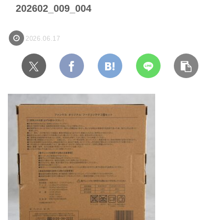
202602_009_004
2026.06.17