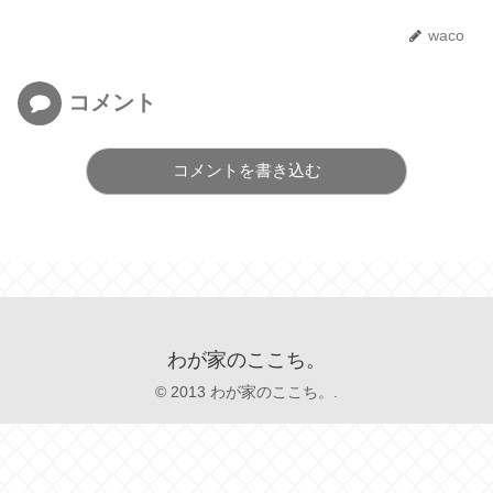
waco
コメント
コメントを書き込む
わが家のここち。
© 2013 わが家のここち。.