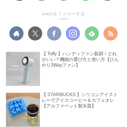
wacoをフォローする
【 Toffy 】ハンディファン新調！どれ
がいい？機能の選び方と使い方【ひん
やり3Wayファン】
【 STARBUCKS 】シリコンアイスト
レーでアイスコーヒー＆カフェオレ
【アルファベット製氷皿】