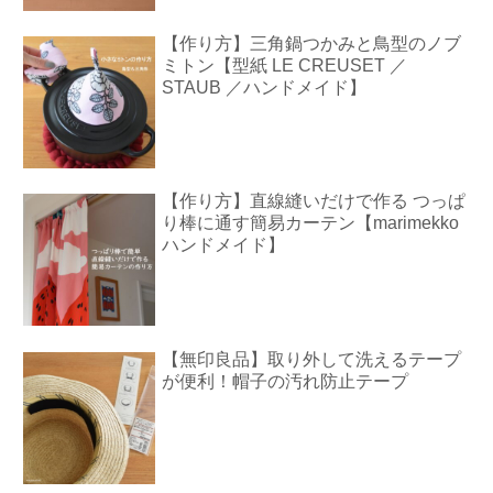
【作り方】三角鍋つかみと鳥型のノブ
ミトン【型紙 LE CREUSET ／
STAUB ／ハンドメイド】
【作り方】直線縫いだけで作る つっぱ
り棒に通す簡易カーテン【marimekko
ハンドメイド】
【無印良品】取り外して洗えるテープ
が便利！帽子の汚れ防止テープ