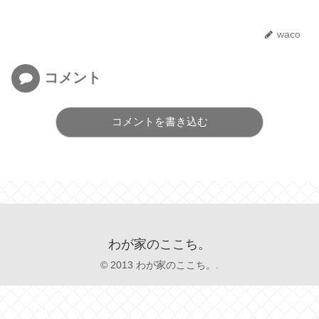
waco
コメント
コメントを書き込む
わが家のここち。
© 2013 わが家のここち。.