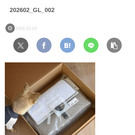
202602_GL_002
2026.02.02