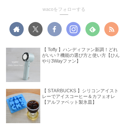
wacoをフォローする
【 Toffy 】ハンディファン新調！どれ
がいい？機能の選び方と使い方【ひん
やり3Wayファン】
【 STARBUCKS 】シリコンアイスト
レーでアイスコーヒー＆カフェオレ
【アルファベット製氷皿】