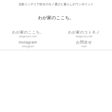
北欧インテリア好きのモノ選びと暮らしのワンポイント
わが家のここち。
わが家のここち。
わが家のコトモノ
wagacoco.com
wagacoco.net
instagram
お問合せ
instagram
mail