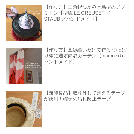
【作り方】三角鍋つかみと鳥型のノブ
ミトン【型紙 LE CREUSET ／
STAUB ／ハンドメイド】
【作り方】直線縫いだけで作る つっぱ
り棒に通す簡易カーテン【marimekko
ハンドメイド】
【無印良品】取り外して洗えるテープ
が便利！帽子の汚れ防止テープ