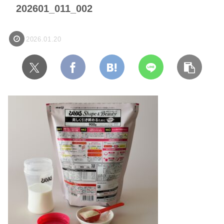
202601_011_002
2026.01.20