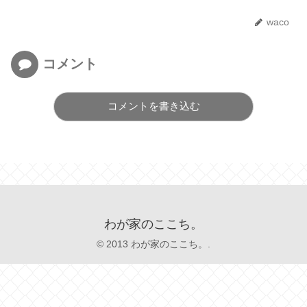
waco
コメント
コメントを書き込む
わが家のここち。
© 2013 わが家のここち。.