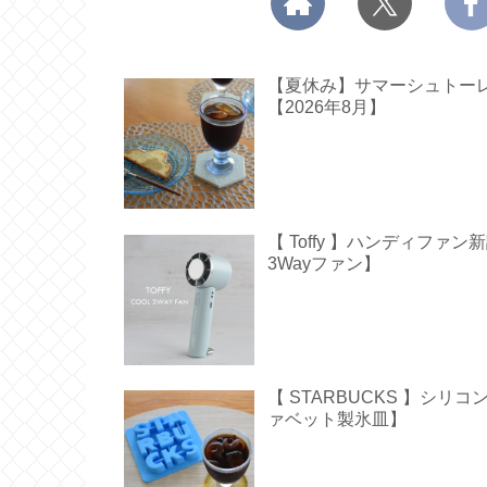
【夏休み】サマーシュトーレン
【2026年8月】
【 Toffy 】ハンディフ
3Wayファン】
【 STARBUCKS 】シ
ァベット製氷皿】