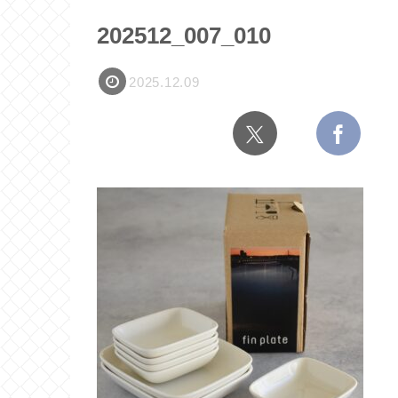
202512_007_010
2025.12.09