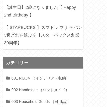
【誕生日】2歳になりました【 Happy
2nd Birthday 】
【 STARBUCKS 】スマトラ マサ デパン
3種どれを選ぶ？【スターバックス創業
30周年】
カテゴリー
001 ROOM （インテリア・収納）
002 Handmade （ハンドメイド）
003 Household Goods （日用品）