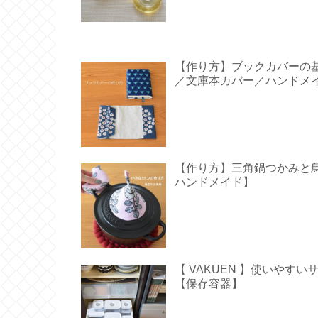
【作り方】ブックカバーの
／文庫本カバー／ハンドメ
【作り方】三角鍋つかみと鳥型の
ハンドメイド】
【 VAKUEN 】使いや
【保存容器】