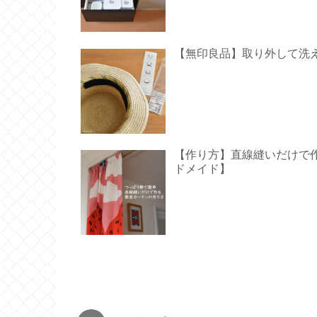
【無印良品】取り外して洗
【作り方】直線縫いだけで作る
ドメイド】