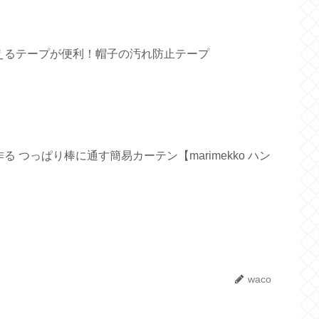
えるテープが便利！帽子の汚れ防止テープ
 つっぱり棒に通す簡易カーテン【marimekko ハン
waco