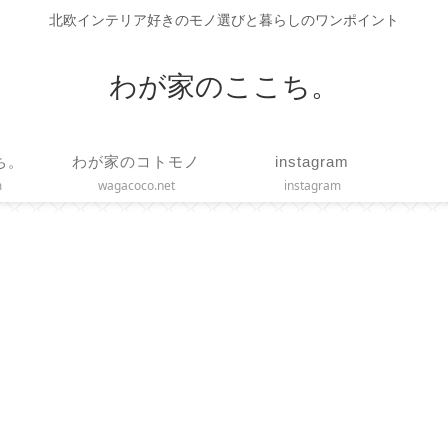
北欧インテリア好きのモノ選びと暮らしのワンポイント
わが家のここち。
ち。
わが家のコトモノ
instagram
m
wagacoco.net
instagram