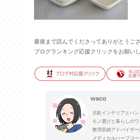
最後まで読んでくださってありがとうご
ブログランキング応援クリックをお願い
waco
北欧インテリアとハン
モノ選びと暮らしのワ
整理収納アドバイザー
メディカルハーブコー