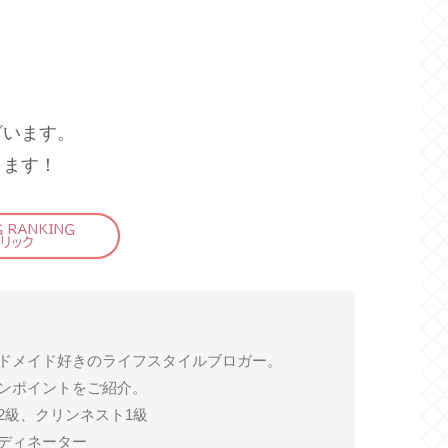
ざいます。
します！
ドメイド好きのライフスタイルブロガー。
ンポイントをご紹介。
2級、クリンネスト1級
ディネーター