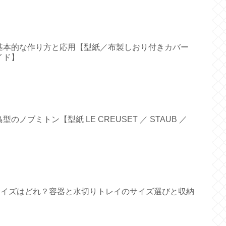
基本的な作り方と応用【型紙／布製しおり付きカバー
イド】
ノブミトン【型紙 LE CREUSET ／ STAUB ／
すいサイズはどれ？容器と水切りトレイのサイズ選びと収納