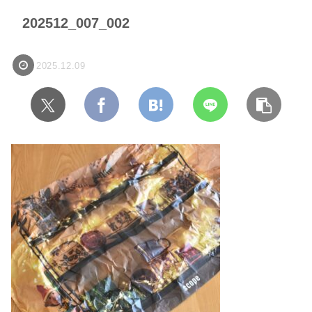
202512_007_002
2025.12.09