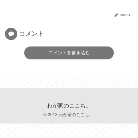
waco
コメント
コメントを書き込む
わが家のここち。
© 2013 わが家のここち。.