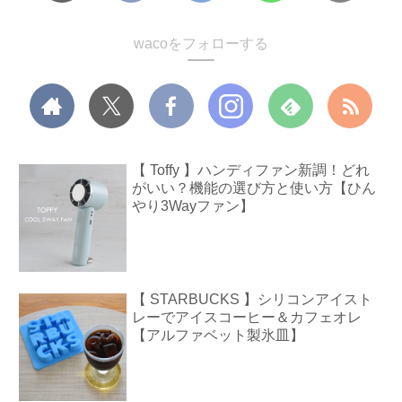
wacoをフォローする
【 Toffy 】ハンディファン新調！どれ
がいい？機能の選び方と使い方【ひん
やり3Wayファン】
【 STARBUCKS 】シリコンアイスト
レーでアイスコーヒー＆カフェオレ
【アルファベット製氷皿】