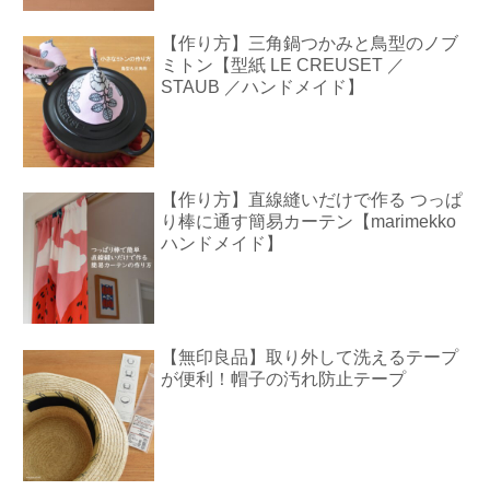
【作り方】三角鍋つかみと鳥型のノブ
ミトン【型紙 LE CREUSET ／
STAUB ／ハンドメイド】
【作り方】直線縫いだけで作る つっぱ
り棒に通す簡易カーテン【marimekko
ハンドメイド】
【無印良品】取り外して洗えるテープ
が便利！帽子の汚れ防止テープ