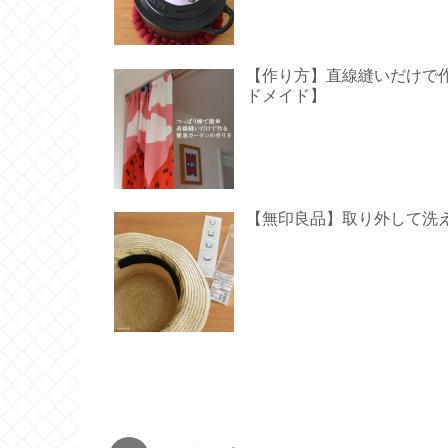
【作り方】直線縫いだけで作る
ドメイド】
【無印良品】取り外して洗