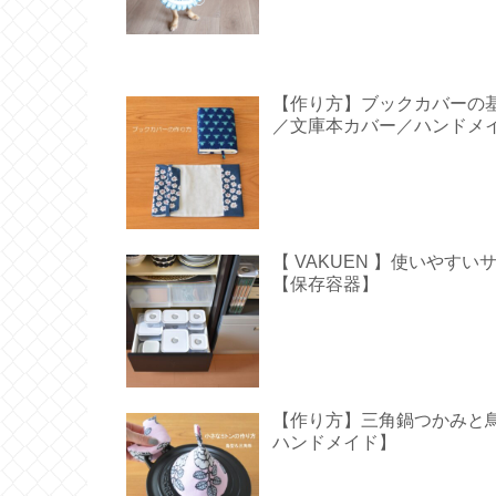
【作り方】ブックカバーの
／文庫本カバー／ハンドメ
【 VAKUEN 】使いや
【保存容器】
【作り方】三角鍋つかみと鳥型の
ハンドメイド】