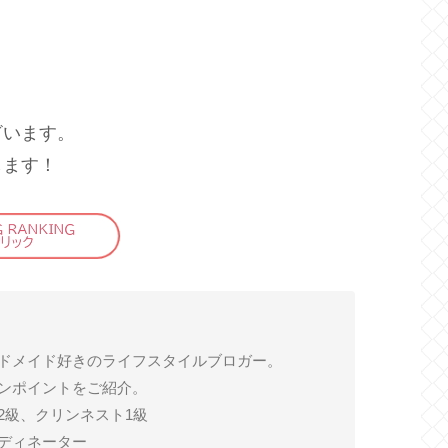
ざいます。
します！
ドメイド好きのライフスタイルブロガー。
ンポイントをご紹介。
2級、クリンネスト1級
ディネーター