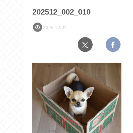
202512_002_010
2025.12.04