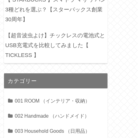
3種どれを選ぶ？【スターバックス創業
30周年】
【超音波虫よけ】チックレスの電池式と
USB充電式を比較してみました【
TICKLESS 】
カテゴリー
001 ROOM （インテリア・収納）
002 Handmade （ハンドメイド）
003 Household Goods （日用品）