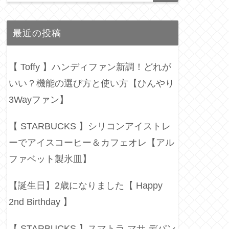
最近の投稿
【 Toffy 】ハンディファン新調！どれが
いい？機能の選び方と使い方【ひんやり
3Wayファン】
【 STARBUCKS 】シリコンアイストレ
ーでアイスコーヒー＆カフェオレ【アル
ファベット製氷皿】
【誕生日】2歳になりました【 Happy
2nd Birthday 】
【 STARBUCKS 】スマトラ マサ デパン