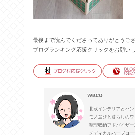
最後まで読んでくださってありがとうご
ブログランキング応援クリックをお願い
waco
北欧インテリアとハン
モノ選びと暮らしのワ
整理収納アドバイザー
メディカルハーブコー