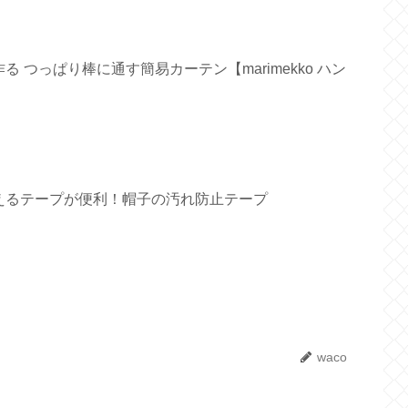
 つっぱり棒に通す簡易カーテン【marimekko ハン
えるテープが便利！帽子の汚れ防止テープ
waco