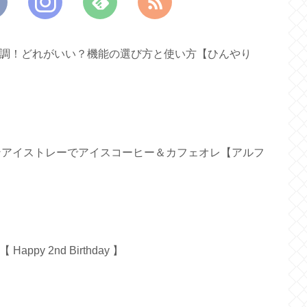
ァン新調！どれがいい？機能の選び方と使い方【ひんやり
リコンアイストレーでアイスコーヒー＆カフェオレ【アルフ
py 2nd Birthday 】