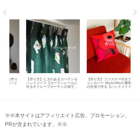
作り
【作り方】ヒダのあるカーテンを
【作り方】ファスナー付きクッシ
【 
リ
ハンドメイド【カーテンレールに
ョンカバー 45cm×45cm 横長一枚
ど
吊るすドレープカーテンの採寸・
の生地で作る【ハンドメイド】
方【
サイズ】
※※本サイトはアフィリエイト広告、プロモーション、
PRが含まれています。※※