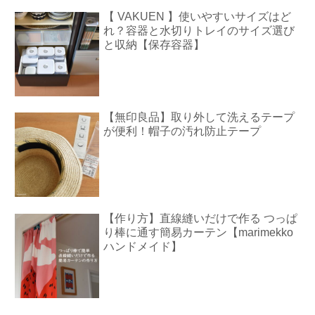
【 VAKUEN 】使いやすいサイズはど
れ？容器と水切りトレイのサイズ選び
と収納【保存容器】
【無印良品】取り外して洗えるテープ
が便利！帽子の汚れ防止テープ
【作り方】直線縫いだけで作る つっぱ
り棒に通す簡易カーテン【marimekko
ハンドメイド】