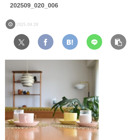
202509_020_006
2025.09.28