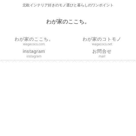
北欧インテリア好きのモノ選びと暮らしのワンポイント
わが家のここち。
わが家のここち。
わが家のコトモノ
wagacoco.com
wagacoco.net
instagram
お問合せ
instagram
mail