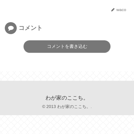
waco
コメント
コメントを書き込む
わが家のここち。
© 2013 わが家のここち。.