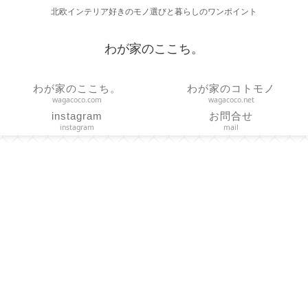
北欧インテリア好きのモノ選びと暮らしのワンポイント
わが家のここち。
わが家のここち。
わが家のコトモノ
wagacoco.com
wagacoco.net
instagram
お問合せ
instagram
mail