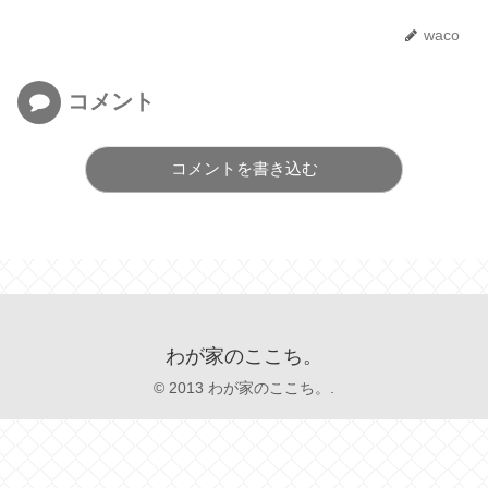
waco
コメント
コメントを書き込む
わが家のここち。
© 2013 わが家のここち。.