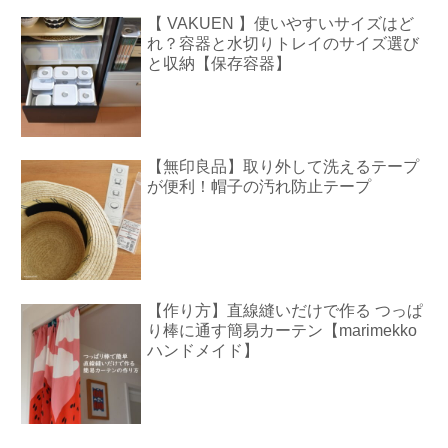
【 VAKUEN 】使いやすいサイズはど
れ？容器と水切りトレイのサイズ選び
と収納【保存容器】
【無印良品】取り外して洗えるテープ
が便利！帽子の汚れ防止テープ
【作り方】直線縫いだけで作る つっぱ
り棒に通す簡易カーテン【marimekko
ハンドメイド】