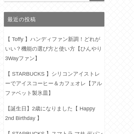
最近の投稿
【 Toffy 】ハンディファン新調！どれが
いい？機能の選び方と使い方【ひんやり
3Wayファン】
【 STARBUCKS 】シリコンアイストレ
ーでアイスコーヒー＆カフェオレ【アル
ファベット製氷皿】
【誕生日】2歳になりました【 Happy
2nd Birthday 】
【 STARBUCKS 】スマトラ マサ デパン