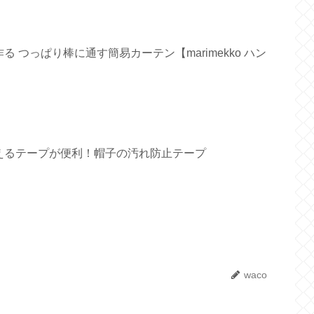
 つっぱり棒に通す簡易カーテン【marimekko ハン
えるテープが便利！帽子の汚れ防止テープ
waco