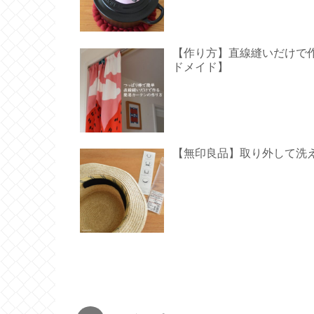
【作り方】直線縫いだけで作る
ドメイド】
【無印良品】取り外して洗