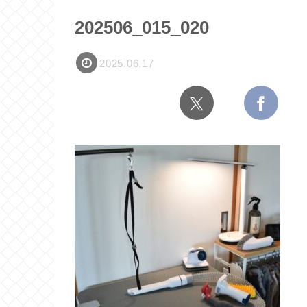
202506_015_020
2025.06.17