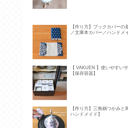
【作り方】ブックカバーの
／文庫本カバー／ハンドメ
【 VAKUEN 】使いや
【保存容器】
【作り方】三角鍋つかみと鳥型の
ハンドメイド】