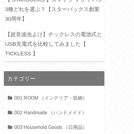
3種どれを選ぶ？【スターバックス創業
30周年】
【超音波虫よけ】チックレスの電池式と
USB充電式を比較してみました【
TICKLESS 】
カテゴリー
001 ROOM （インテリア・収納）
002 Handmade （ハンドメイド）
003 Household Goods （日用品）