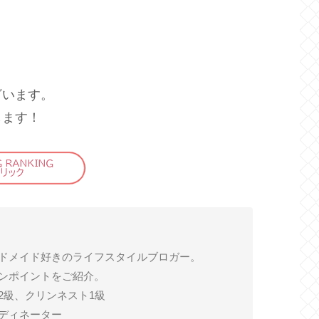
ざいます。
します！
ドメイド好きのライフスタイルブロガー。
ンポイントをご紹介。
2級、クリンネスト1級
ディネーター