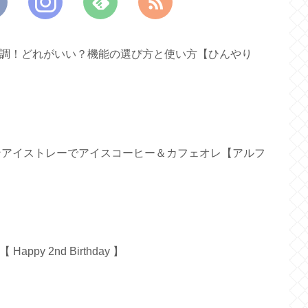
ァン新調！どれがいい？機能の選び方と使い方【ひんやり
リコンアイストレーでアイスコーヒー＆カフェオレ【アルフ
py 2nd Birthday 】