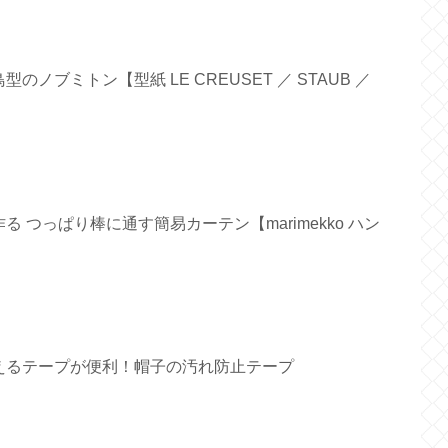
ノブミトン【型紙 LE CREUSET ／ STAUB ／
 つっぱり棒に通す簡易カーテン【marimekko ハン
えるテープが便利！帽子の汚れ防止テープ