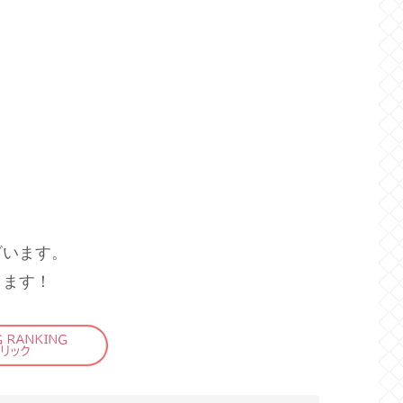
ざいます。
します！