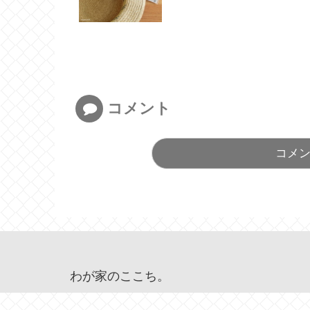
コメント
コメ
わが家のここち。