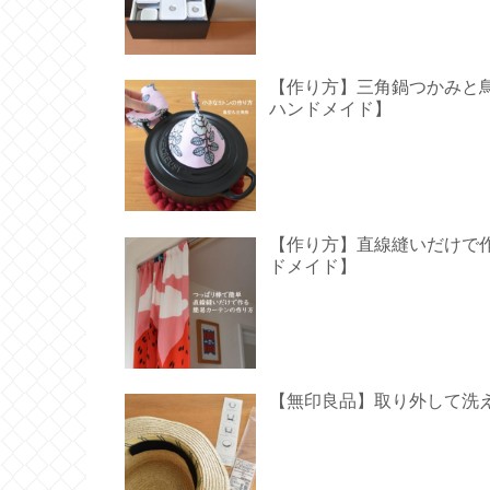
【作り方】三角鍋つかみと鳥型の
ハンドメイド】
【作り方】直線縫いだけで作る
ドメイド】
【無印良品】取り外して洗