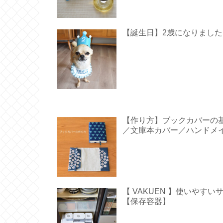
【誕生日】2歳になりました【 Hap
【作り方】ブックカバーの
／文庫本カバー／ハンドメ
【 VAKUEN 】使いや
【保存容器】