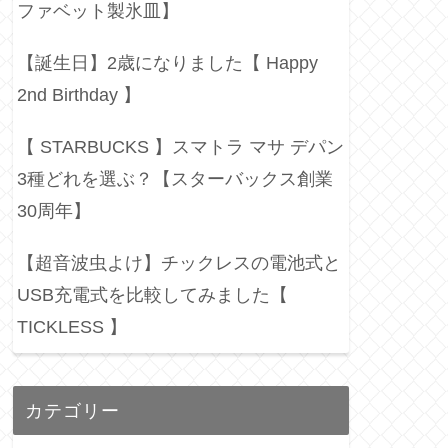
ファベット製氷皿】
【誕生日】2歳になりました【 Happy
2nd Birthday 】
【 STARBUCKS 】スマトラ マサ デパン
3種どれを選ぶ？【スターバックス創業
30周年】
【超音波虫よけ】チックレスの電池式と
USB充電式を比較してみました【
TICKLESS 】
カテゴリー