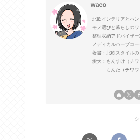
waco
北欧インテリアとハン
モノ選びと暮らしのワ
整理収納アドバイザー
メディカルハーブコー
著書：北欧スタイルの
愛犬：もんすけ（チワワ ♂ 2
もんた（チワワ ♂ 2
シ