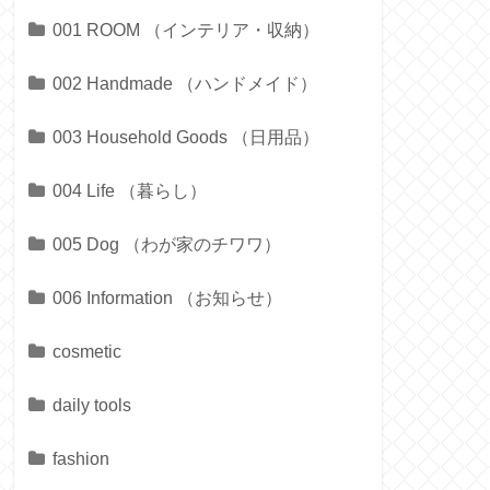
001 ROOM （インテリア・収納）
002 Handmade （ハンドメイド）
003 Household Goods （日用品）
004 Life （暮らし）
005 Dog （わが家のチワワ）
006 Information （お知らせ）
cosmetic
daily tools
fashion