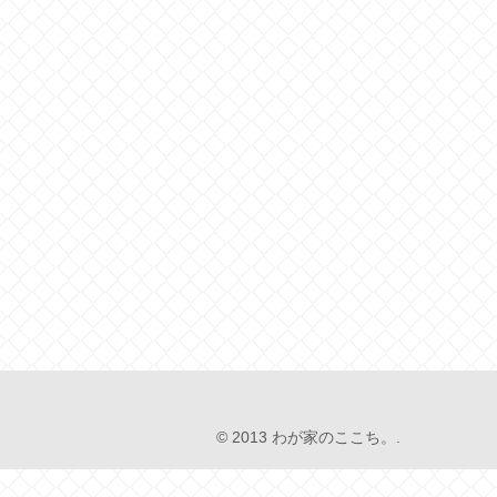
© 2013 わが家のここち。.