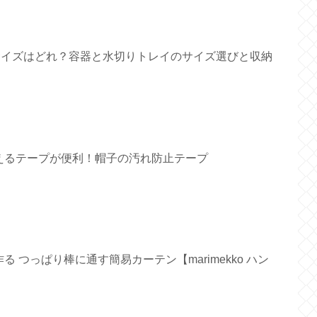
すいサイズはどれ？容器と水切りトレイのサイズ選びと収納
えるテープが便利！帽子の汚れ防止テープ
 つっぱり棒に通す簡易カーテン【marimekko ハン