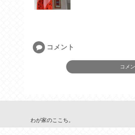
コメント
コメ
わが家のここち。