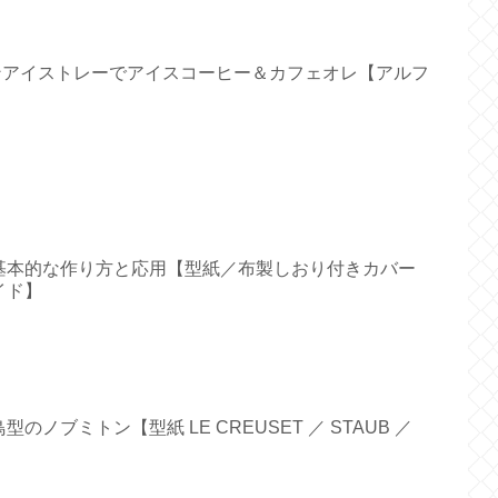
リコンアイストレーでアイスコーヒー＆カフェオレ【アルフ
基本的な作り方と応用【型紙／布製しおり付きカバー
イド】
ノブミトン【型紙 LE CREUSET ／ STAUB ／