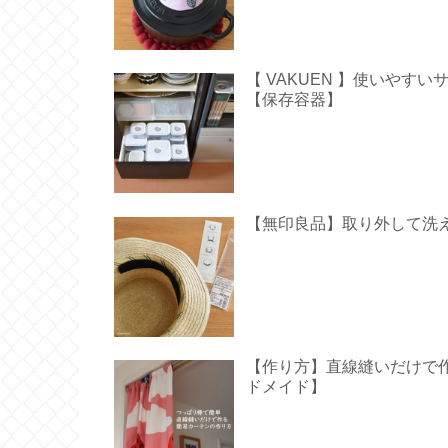
【 VAKUEN 】使いや
【保存容器】
【無印良品】取り外して洗
【作り方】直線縫いだけで作る
ドメイド】