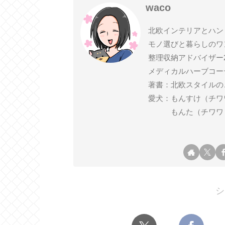
waco
北欧インテリアとハン
モノ選びと暮らしのワ
整理収納アドバイザー
メディカルハーブコー
著書：北欧スタイルの
愛犬：もんすけ（チワワ ♂ 2
もんた（チワワ ♂ 2
シ