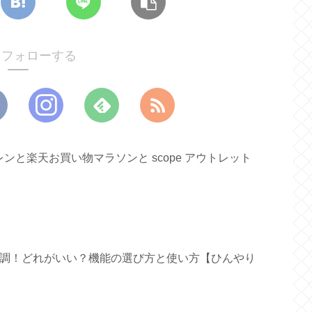
oをフォローする
と楽天お買い物マラソンと scope アウトレット
ァン新調！どれがいい？機能の選び方と使い方【ひんやり