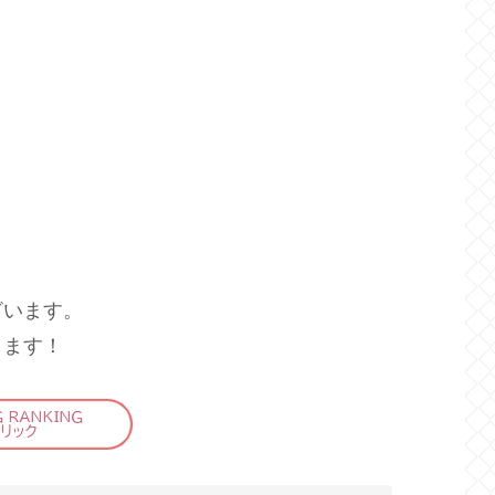
ざいます。
します！