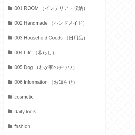
001 ROOM （インテリア・収納）
002 Handmade （ハンドメイド）
003 Household Goods （日用品）
004 Life （暮らし）
005 Dog （わが家のチワワ）
006 Information （お知らせ）
cosmetic
daily tools
fashion