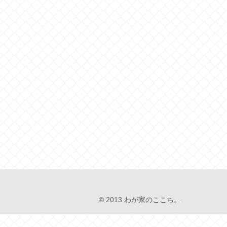
© 2013 わが家のここち。.