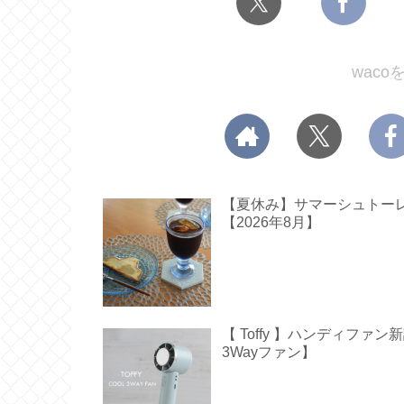
wac
【夏休み】サマーシュトーレン
【2026年8月】
【 Toffy 】ハンディフ
3Wayファン】