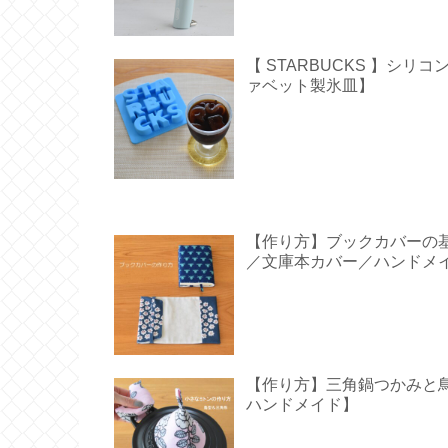
【 STARBUCKS 】シ
ァベット製氷皿】
【作り方】ブックカバーの
／文庫本カバー／ハンドメ
【作り方】三角鍋つかみと鳥型の
ハンドメイド】