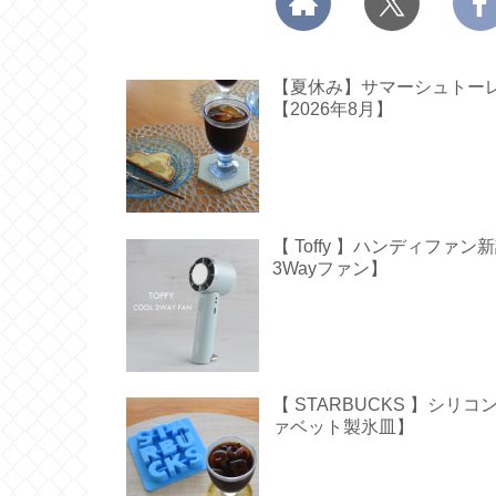
【夏休み】サマーシュトーレン
【2026年8月】
【 Toffy 】ハンディフ
3Wayファン】
【 STARBUCKS 】シ
ァベット製氷皿】