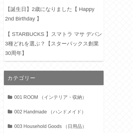
【誕生日】2歳になりました【 Happy
2nd Birthday 】
【 STARBUCKS 】スマトラ マサ デパン
3種どれを選ぶ？【スターバックス創業
30周年】
カテゴリー
001 ROOM （インテリア・収納）
002 Handmade （ハンドメイド）
003 Household Goods （日用品）