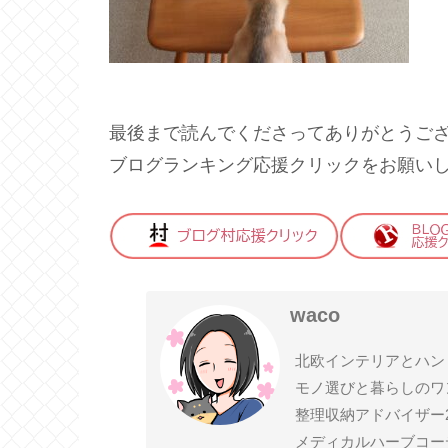
最後まで読んでくださってありがとうご
ブログランキング応援クリックをお願い
waco
北欧インテリアとハン
モノ選びと暮らしのワ
整理収納アドバイザー
メディカルハーブコー