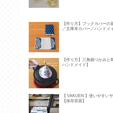
【作り方】ブックカバーの
／文庫本カバー／ハンドメ
【作り方】三角鍋つかみと鳥型の
ハンドメイド】
【 VAKUEN 】使いや
【保存容器】