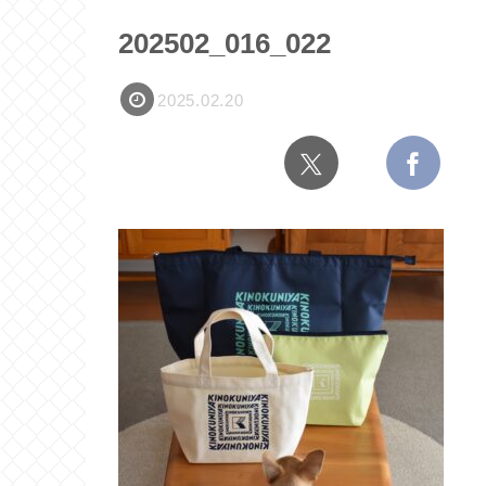
202502_016_022
2025.02.20