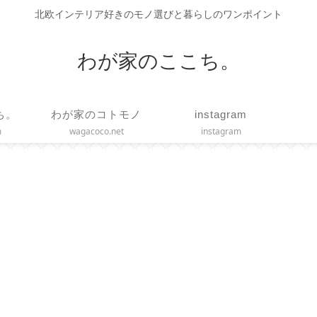
北欧インテリア好きのモノ選びと暮らしのワンポイント
わが家のここち。
ち。
わが家のコトモノ
instagram
m
wagacoco.net
instagram