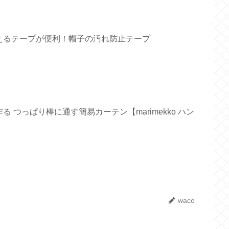
えるテープが便利！帽子の汚れ防止テープ
 つっぱり棒に通す簡易カーテン【marimekko ハン
waco