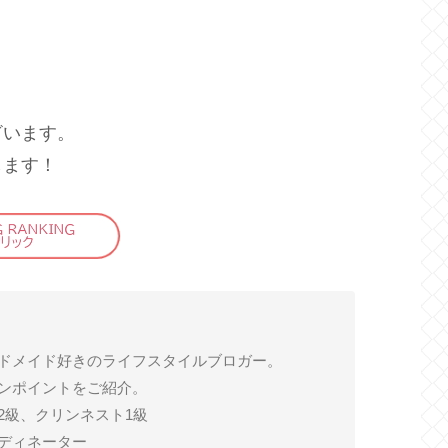
ざいます。
します！
ドメイド好きのライフスタイルブロガー。
ンポイントをご紹介。
2級、クリンネスト1級
ディネーター