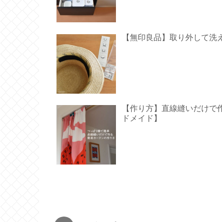
【無印良品】取り外して洗
【作り方】直線縫いだけで作る
ドメイド】