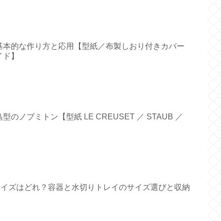
基本的な作り方と応用【型紙／布製しおり付きカバー
イド】
ノブミトン【型紙 LE CREUSET ／ STAUB ／
すいサイズはどれ？容器と水切りトレイのサイズ選びと収納