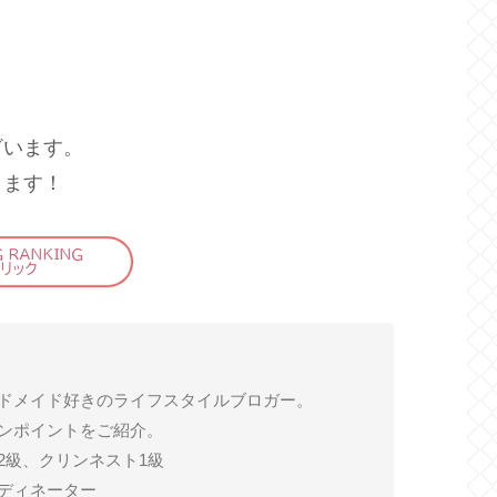
ざいます。
します！
ドメイド好きのライフスタイルブロガー。
ンポイントをご紹介。
2級、クリンネスト1級
ディネーター