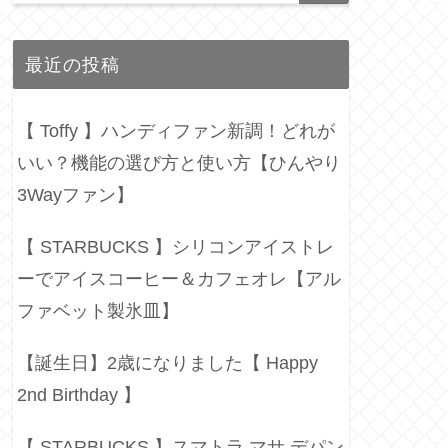
最近の投稿
【 Toffy 】ハンディファン新調！どれが
いい？機能の選び方と使い方【ひんやり
3Wayファン】
【 STARBUCKS 】シリコンアイストレ
ーでアイスコーヒー＆カフェオレ【アル
ファベット製氷皿】
【誕生日】2歳になりました【 Happy
2nd Birthday 】
【 STARBUCKS 】スマトラ マサ デパン