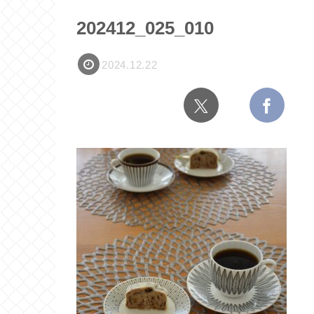
202412_025_010
2024.12.22