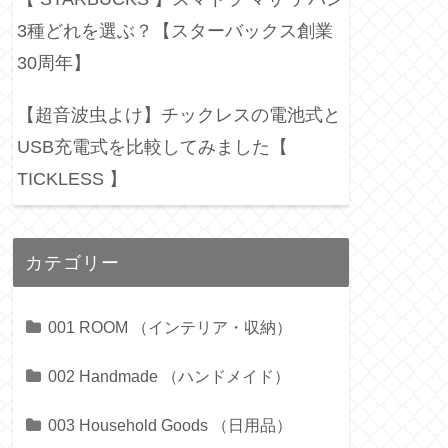
3種どれを選ぶ？【スターバックス創業
30周年】
【超音波虫よけ】チックレスの電池式と
USB充電式を比較してみました【
TICKLESS 】
カテゴリー
001 ROOM （インテリア・収納）
002 Handmade （ハンドメイド）
003 Household Goods （日用品）