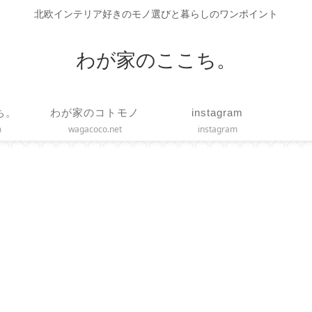
北欧インテリア好きのモノ選びと暮らしのワンポイント
わが家のここち。
ち。
わが家のコトモノ
instagram
m
wagacoco.net
instagram