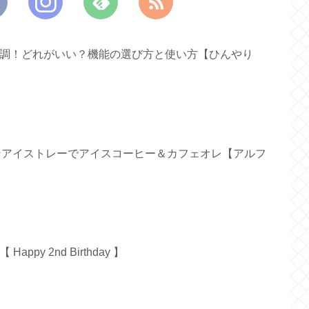
ァン新調！どれがいい？機能の選び方と使い方【ひんやり
リコンアイストレーでアイスコーヒー＆カフェオレ【アルフ
py 2nd Birthday 】