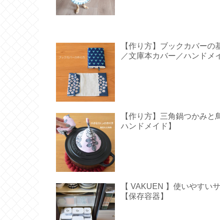
【作り方】ブックカバーの
／文庫本カバー／ハンドメ
【作り方】三角鍋つかみと鳥型の
ハンドメイド】
【 VAKUEN 】使いや
【保存容器】