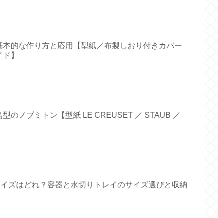
基本的な作り方と応用【型紙／布製しおり付きカバー
イド】
ノブミトン【型紙 LE CREUSET ／ STAUB ／
すいサイズはどれ？容器と水切りトレイのサイズ選びと収納