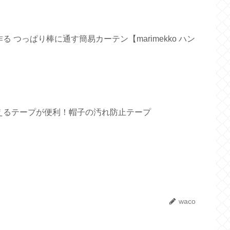
 つっぱり棒に通す簡易カーテン【marimekko ハン
えるテープが便利！帽子の汚れ防止テープ
waco