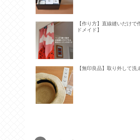
【作り方】直線縫いだけで作る
ドメイド】
【無印良品】取り外して洗