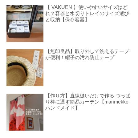
【 VAKUEN 】使いやすいサイズはど
れ？容器と水切りトレイのサイズ選び
と収納【保存容器】
【無印良品】取り外して洗えるテープ
が便利！帽子の汚れ防止テープ
【作り方】直線縫いだけで作る つっぱ
り棒に通す簡易カーテン【marimekko
ハンドメイド】