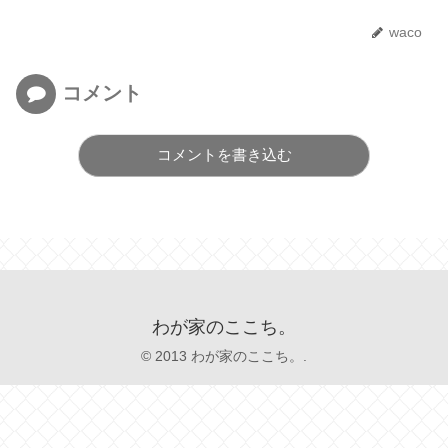
waco
コメント
コメントを書き込む
わが家のここち。
© 2013 わが家のここち。.