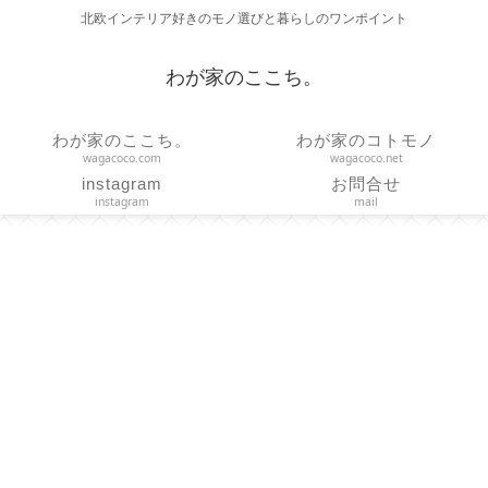
北欧インテリア好きのモノ選びと暮らしのワンポイント
わが家のここち。
わが家のここち。
わが家のコトモノ
wagacoco.com
wagacoco.net
instagram
お問合せ
instagram
mail