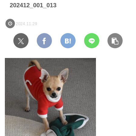
202412_001_013
2024.11.29