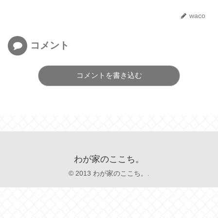
waco
コメント
コメントを書き込む
わが家のここち。
© 2013 わが家のここち。.