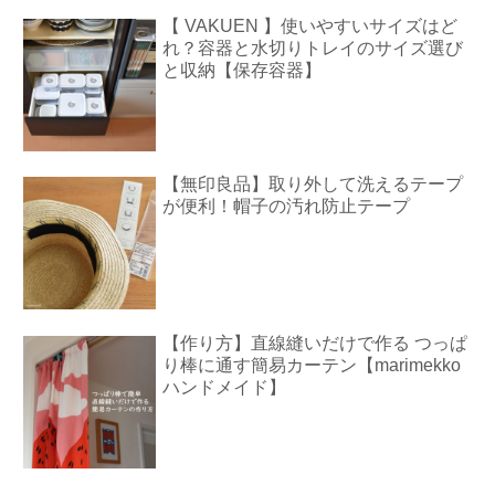
【 VAKUEN 】使いやすいサイズはど
れ？容器と水切りトレイのサイズ選び
と収納【保存容器】
【無印良品】取り外して洗えるテープ
が便利！帽子の汚れ防止テープ
【作り方】直線縫いだけで作る つっぱ
り棒に通す簡易カーテン【marimekko
ハンドメイド】