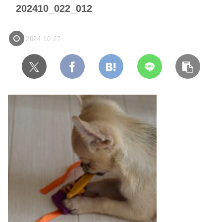
202410_022_012
2024.10.27