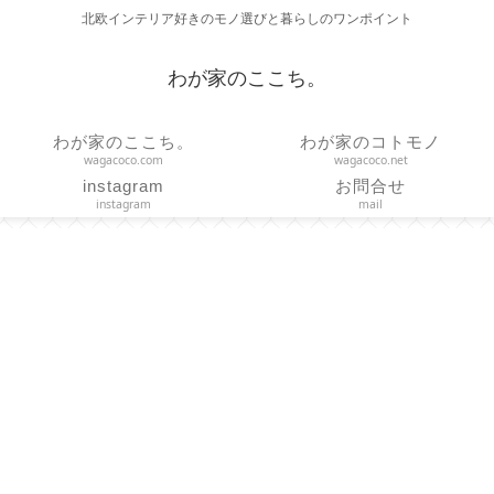
北欧インテリア好きのモノ選びと暮らしのワンポイント
わが家のここち。
わが家のここち。
わが家のコトモノ
wagacoco.com
wagacoco.net
instagram
お問合せ
instagram
mail