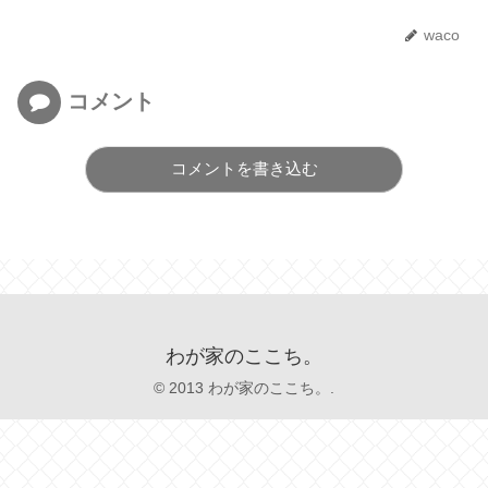
waco
コメント
コメントを書き込む
わが家のここち。
© 2013 わが家のここち。.