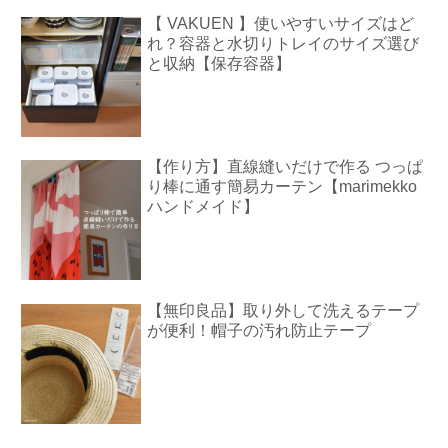
【 VAKUEN 】使いやすいサイズはど
れ？容器と水切りトレイのサイズ選び
と収納【保存容器】
【作り方】直線縫いだけで作る つっぱ
り棒に通す簡易カーテン【marimekko
ハンドメイド】
【無印良品】取り外して洗えるテープ
が便利！帽子の汚れ防止テープ