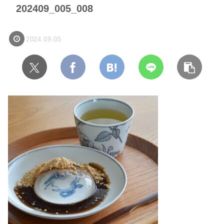
202409_005_008
2024.09.05