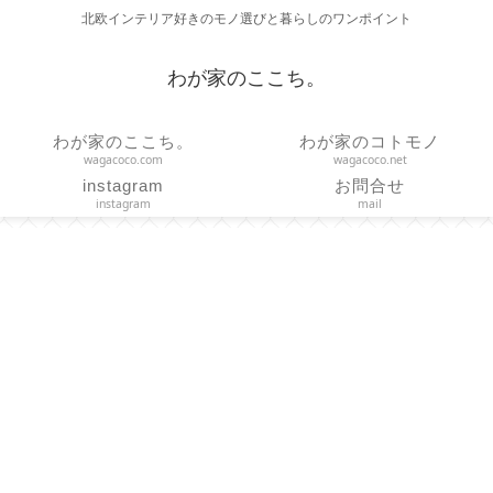
北欧インテリア好きのモノ選びと暮らしのワンポイント
わが家のここち。
わが家のここち。
わが家のコトモノ
wagacoco.com
wagacoco.net
instagram
お問合せ
instagram
mail