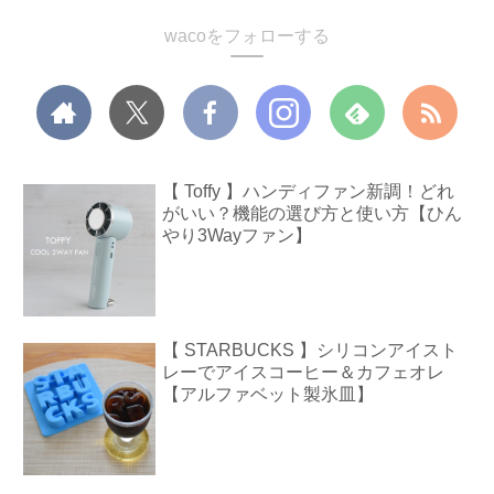
wacoをフォローする
【 Toffy 】ハンディファン新調！どれ
がいい？機能の選び方と使い方【ひん
やり3Wayファン】
【 STARBUCKS 】シリコンアイスト
レーでアイスコーヒー＆カフェオレ
【アルファベット製氷皿】