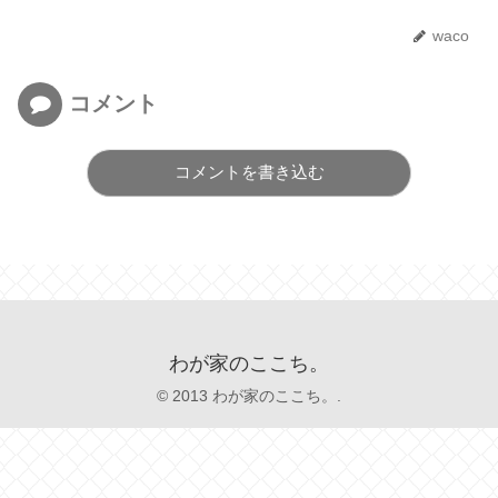
waco
コメント
コメントを書き込む
わが家のここち。
© 2013 わが家のここち。.