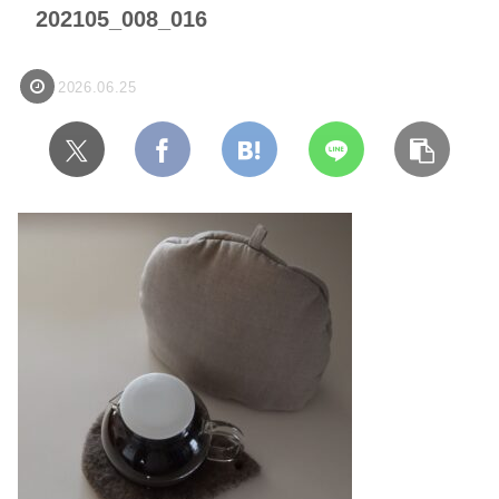
202105_008_016
2026.06.25