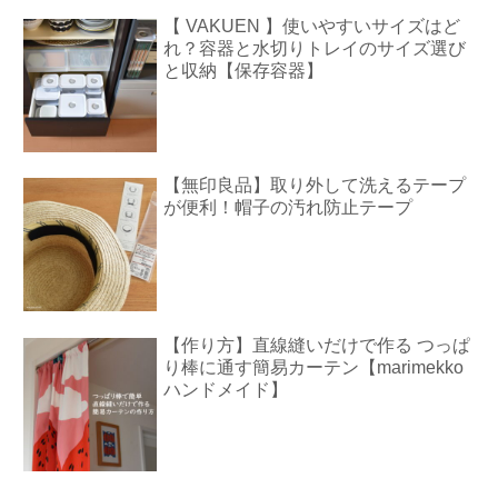
【 VAKUEN 】使いやすいサイズはど
れ？容器と水切りトレイのサイズ選び
と収納【保存容器】
【無印良品】取り外して洗えるテープ
が便利！帽子の汚れ防止テープ
【作り方】直線縫いだけで作る つっぱ
り棒に通す簡易カーテン【marimekko
ハンドメイド】