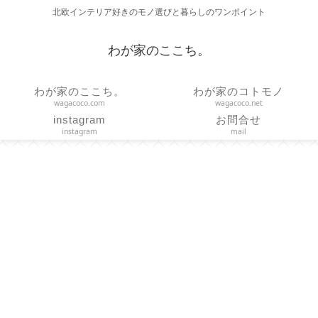
北欧インテリア好きのモノ選びと暮らしのワンポイント
わが家のここち。
わが家のここち。
わが家のコトモノ
wagacoco.com
wagacoco.net
instagram
お問合せ
instagram
mail