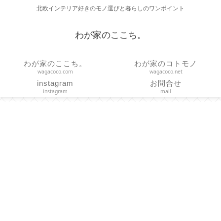
北欧インテリア好きのモノ選びと暮らしのワンポイント
わが家のここち。
わが家のここち。
わが家のコトモノ
wagacoco.com
wagacoco.net
instagram
お問合せ
instagram
mail