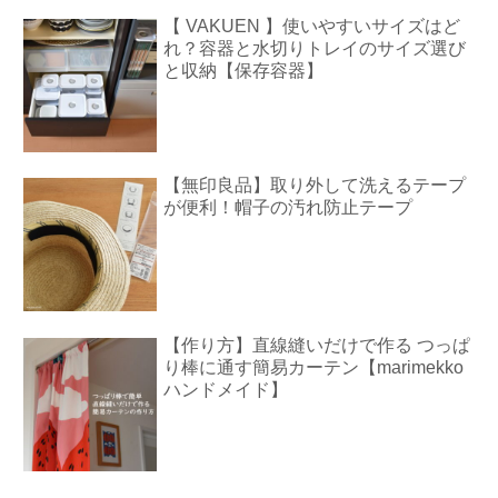
【 VAKUEN 】使いやすいサイズはど
れ？容器と水切りトレイのサイズ選び
と収納【保存容器】
【無印良品】取り外して洗えるテープ
が便利！帽子の汚れ防止テープ
【作り方】直線縫いだけで作る つっぱ
り棒に通す簡易カーテン【marimekko
ハンドメイド】