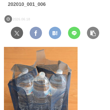
202010_001_006
2026.06.18