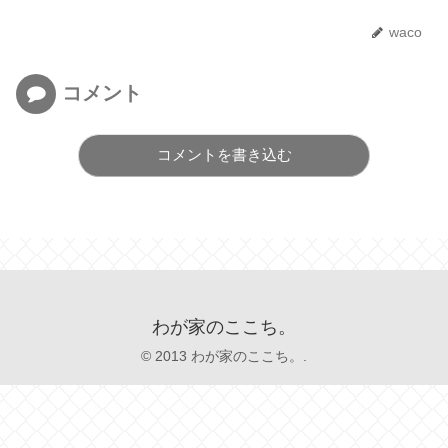
waco
コメント
コメントを書き込む
わが家のここち。
© 2013 わが家のここち。.