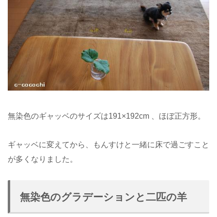
無染色のギャッベのサイズは191×192cm 、ほぼ正方形。
ギャッベに変えてから、もんすけと一緒に床で過ごすこと
が多くなりました。
無染色のグラデーションと二匹の羊