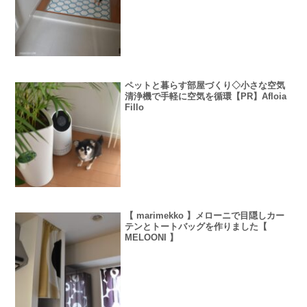
ペットと暮らす部屋づくり◇小さな空気
清浄機で手軽に空気を循環【PR】Afloia
Fillo
【 marimekko 】メローニで目隠しカー
テンとトートバッグを作りました【
MELOONI 】