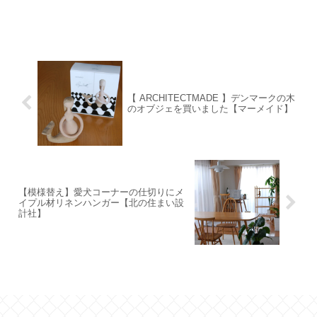
【 ARCHITECTMADE 】デンマークの木
のオブジェを買いました【マーメイド】
【模様替え】愛犬コーナーの仕切りにメ
イプル材リネンハンガー【北の住まい設
計社】