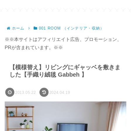
サイズ】
ホーム
001 ROOM （インテリア・収納）
※※本サイトはアフィリエイト広告、プロモーション、
PRが含まれています。※※
【模様替え】リビングにギャッベを敷きま
した【手織り絨毯 Gabbeh 】
2013.05.22
2024.04.19