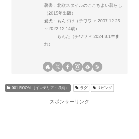
著書：北欧スタイルのここちよい暮らし
（2015年出版）
愛犬：もんすけ（チワワ ♂ 2007.12.25
～2022.12 14歳）
もんた（チワワ ♂ 2024.8.1生ま
れ）
001 ROOM （インテリア・収納）
ラグ
リビング
スポンサーリンク