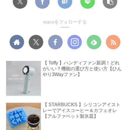
wacoをフォローする
【 Toffy 】ハンディファン新調！どれ
がいい？機能の選び方と使い方【ひん
やり3Wayファン】
【 STARBUCKS 】シリコンアイスト
レーでアイスコーヒー＆カフェオレ
【アルファベット製氷皿】