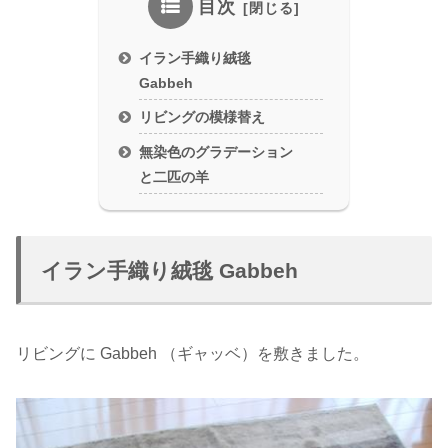
目次
イラン手織り絨毯
Gabbeh
リビングの模様替え
無染色のグラデーション
と二匹の羊
イラン手織り絨毯 Gabbeh
リビングに Gabbeh （ギャッベ）を敷きました。