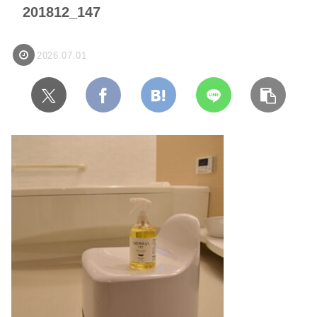
201812_147
2026.07.01