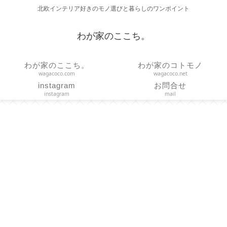
北欧インテリア好きのモノ選びと暮らしのワンポイント
わが家のここち。
わが家のここち。
わが家のコトモノ
wagacoco.com
wagacoco.net
instagram
お問合せ
instagram
mail