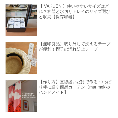
【 VAKUEN 】使いやすいサイズはど
れ？容器と水切りトレイのサイズ選び
と収納【保存容器】
【無印良品】取り外して洗えるテープ
が便利！帽子の汚れ防止テープ
【作り方】直線縫いだけで作る つっぱ
り棒に通す簡易カーテン【marimekko
ハンドメイド】