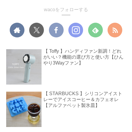
wacoをフォローする
【 Toffy 】ハンディファン新調！どれ
がいい？機能の選び方と使い方【ひん
やり3Wayファン】
【 STARBUCKS 】シリコンアイスト
レーでアイスコーヒー＆カフェオレ
【アルファベット製氷皿】