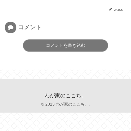
waco
コメント
コメントを書き込む
わが家のここち。
© 2013 わが家のここち。.