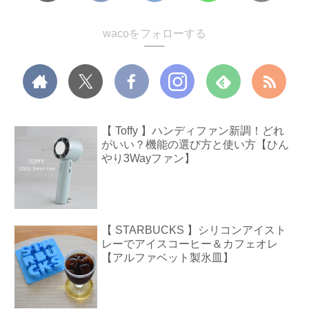
wacoをフォローする
【 Toffy 】ハンディファン新調！どれ
がいい？機能の選び方と使い方【ひん
やり3Wayファン】
【 STARBUCKS 】シリコンアイスト
レーでアイスコーヒー＆カフェオレ
【アルファベット製氷皿】