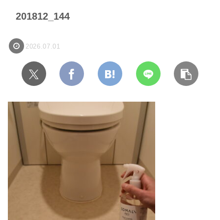
201812_144
2026.07.01