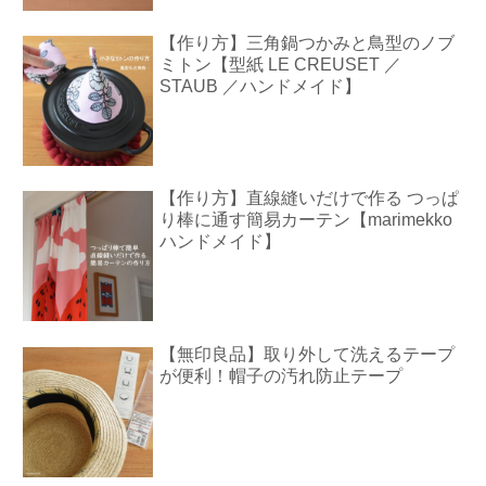
【作り方】三角鍋つかみと鳥型のノブ
ミトン【型紙 LE CREUSET ／
STAUB ／ハンドメイド】
【作り方】直線縫いだけで作る つっぱ
り棒に通す簡易カーテン【marimekko
ハンドメイド】
【無印良品】取り外して洗えるテープ
が便利！帽子の汚れ防止テープ