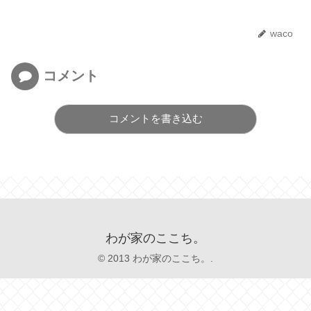
waco
コメント
コメントを書き込む
わが家のここち。
© 2013 わが家のここち。.