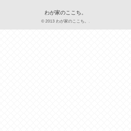
わが家のここち。
© 2013 わが家のここち。.