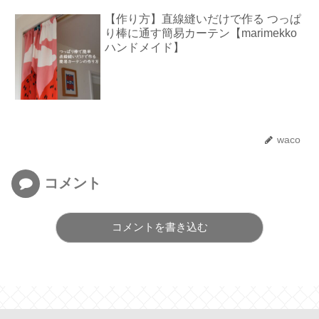
【作り方】直線縫いだけで作る つっぱ
り棒に通す簡易カーテン【marimekko
ハンドメイド】
waco
コメント
コメントを書き込む