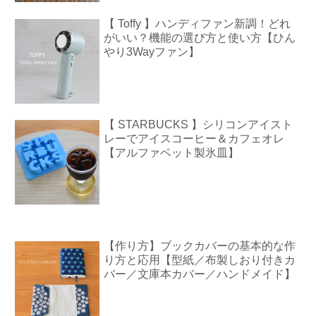
【 Toffy 】ハンディファン新調！どれ
がいい？機能の選び方と使い方【ひん
やり3Wayファン】
【 STARBUCKS 】シリコンアイスト
レーでアイスコーヒー＆カフェオレ
【アルファベット製氷皿】
【作り方】ブックカバーの基本的な作
り方と応用【型紙／布製しおり付きカ
バー／文庫本カバー／ハンドメイド】