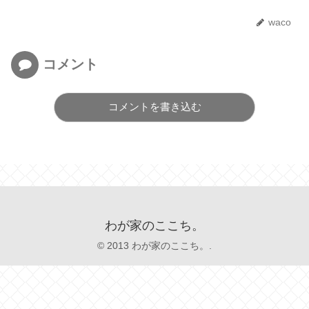
waco
コメント
コメントを書き込む
わが家のここち。
© 2013 わが家のここち。.