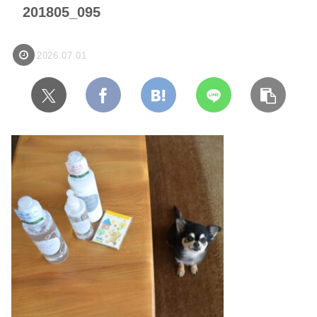
201805_095
2026.07.01