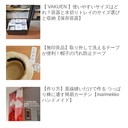
【 VAKUEN 】使いやすいサイズはど
れ？容器と水切りトレイのサイズ選び
と収納【保存容器】
【無印良品】取り外して洗えるテープ
が便利！帽子の汚れ防止テープ
【作り方】直線縫いだけで作る つっぱ
り棒に通す簡易カーテン【marimekko
ハンドメイド】