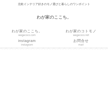
北欧インテリア好きのモノ選びと暮らしのワンポイント
わが家のここち。
わが家のここち。
わが家のコトモノ
wagacoco.com
wagacoco.net
instagram
お問合せ
instagram
mail