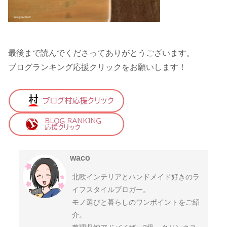
最後まで読んでくださってありがとうございます。
ブログランキング応援クリックをお願いします！
waco
北欧インテリアとハンドメイド好きのラ
イフスタイルブロガー。
モノ選びと暮らしのワンポイントをご紹
介。