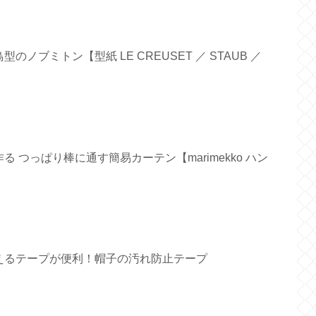
ノブミトン【型紙 LE CREUSET ／ STAUB ／
 つっぱり棒に通す簡易カーテン【marimekko ハン
えるテープが便利！帽子の汚れ防止テープ