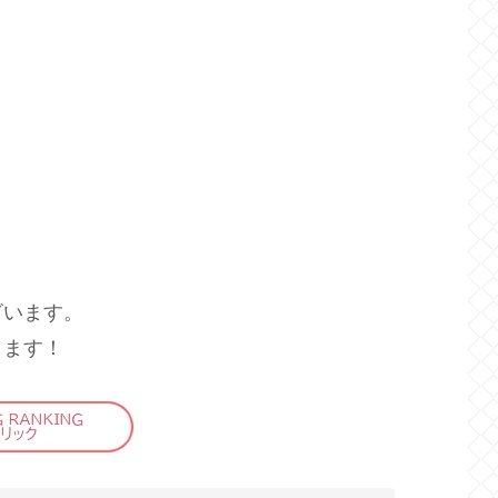
ざいます。
します！