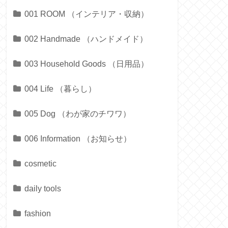
001 ROOM （インテリア・収納）
002 Handmade （ハンドメイド）
003 Household Goods （日用品）
004 Life （暮らし）
005 Dog （わが家のチワワ）
006 Information （お知らせ）
cosmetic
daily tools
fashion