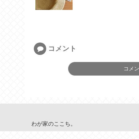
コメント
コメ
わが家のここち。