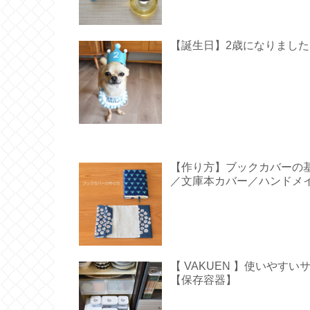
【誕生日】2歳になりました【 Hap
【作り方】ブックカバーの
／文庫本カバー／ハンドメ
【 VAKUEN 】使いや
【保存容器】