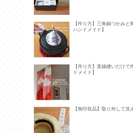
【作り方】三角鍋つかみと鳥型の
ハンドメイド】
【作り方】直線縫いだけで作る
ドメイド】
【無印良品】取り外して洗