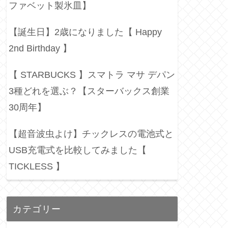
ファベット製氷皿】
【誕生日】2歳になりました【 Happy
2nd Birthday 】
【 STARBUCKS 】スマトラ マサ デパン
3種どれを選ぶ？【スターバックス創業
30周年】
【超音波虫よけ】チックレスの電池式と
USB充電式を比較してみました【
TICKLESS 】
カテゴリー