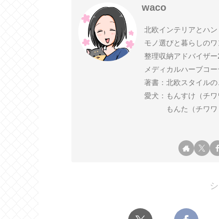
waco
北欧インテリアとハン
モノ選びと暮らしのワ
整理収納アドバイザー
メディカルハーブコー
著書：北欧スタイルの
愛犬：もんすけ（チワワ ♂ 2
もんた（チワワ ♂ 2
シ