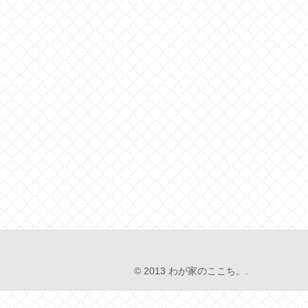
© 2013 わが家のここち。.