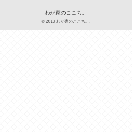
わが家のここち。
© 2013 わが家のここち。.