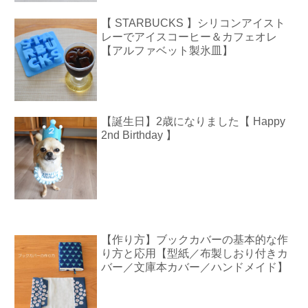
【 STARBUCKS 】シリコンアイスト
レーでアイスコーヒー＆カフェオレ
【アルファベット製氷皿】
【誕生日】2歳になりました【 Happy
2nd Birthday 】
【作り方】ブックカバーの基本的な作
り方と応用【型紙／布製しおり付きカ
バー／文庫本カバー／ハンドメイド】