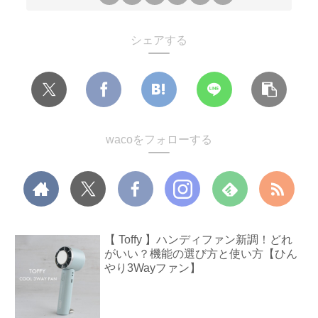
シェアする
wacoをフォローする
【 Toffy 】ハンディファン新調！どれ
がいい？機能の選び方と使い方【ひん
やり3Wayファン】