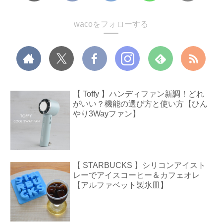
wacoをフォローする
【 Toffy 】ハンディファン新調！どれ
がいい？機能の選び方と使い方【ひん
やり3Wayファン】
【 STARBUCKS 】シリコンアイスト
レーでアイスコーヒー＆カフェオレ
【アルファベット製氷皿】