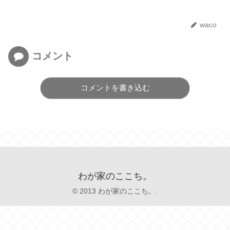
waco
コメント
コメントを書き込む
わが家のここち。
© 2013 わが家のここち。.