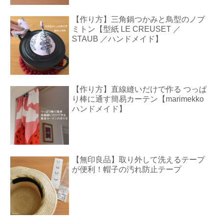
【作り方】三角鍋つかみと鳥型のノブ
ミトン【型紙 LE CREUSET ／
STAUB ／ハンドメイド】
【作り方】直線縫いだけで作る つっぱ
り棒に通す簡易カーテン【marimekko
ハンドメイド】
【無印良品】取り外して洗えるテープ
が便利！帽子の汚れ防止テープ