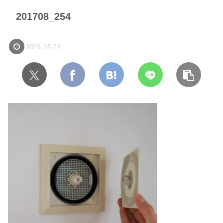
201708_254
2026.05.28