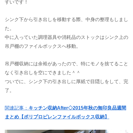
すいです！
シンク下から引き出しを移動する際、中身の整理もしまし
た。
中に入っていた調理器具や消耗品のストックはシンク上の
吊戸棚のファイルボックスへ移動。
吊戸棚収納には余裕があったので、特にモノを捨てること
なく引き出しを空にできました＾＾
ついでに、シンク下の引き出しに厚紙で目隠しをして、完
了。
関連記事：
キッチン収納After◇2015年秋の無印良品週間
まとめ【ポリプロピレンファイルボックス収納】