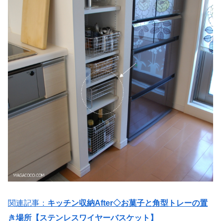
関連記事：
キッチン収納After◇お菓子と角型トレーの置
き場所【ステンレスワイヤーバスケット】