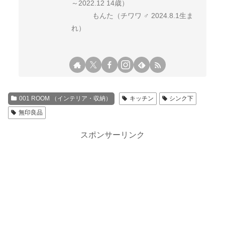
～2022.12 14歳）
もんた（チワワ ♂ 2024.8.1生ま
れ）
001 ROOM （インテリア・収納）
キッチン
シンク下
無印良品
スポンサーリンク