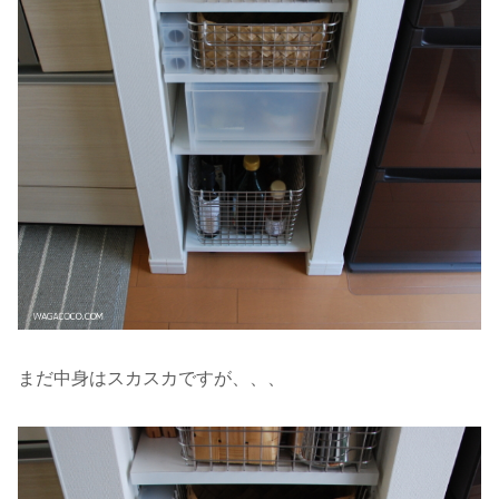
まだ中身はスカスカですが、、、