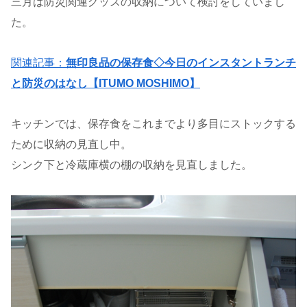
三月は防災関連グッズの収納について検討をしていまし
た。
関連記事：
無印良品の保存食◇今日のインスタントランチ
と防災のはなし【ITUMO MOSHIMO】
キッチンでは、保存食をこれまでより多目にストックする
ために収納の見直し中。
シンク下と冷蔵庫横の棚の収納を見直しました。