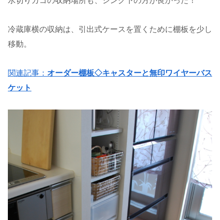
水切りカゴの収納場所も、シンク下の方が良かった！
冷蔵庫横の収納は、引出式ケースを置くために棚板を少し
移動。
関連記事：
オーダー棚板◇キャスターと無印ワイヤーバス
ケット