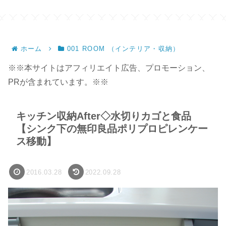
ホーム
001 ROOM （インテリア・収納）
※※本サイトはアフィリエイト広告、プロモーション、
PRが含まれています。※※
キッチン収納After◇水切りカゴと食品
【シンク下の無印良品ポリプロピレンケー
ス移動】
2016.03.28
2022.09.28