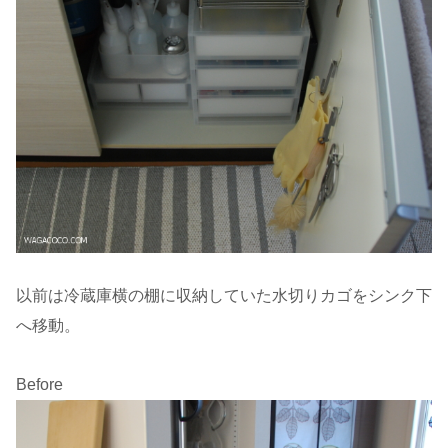
以前は冷蔵庫横の棚に収納していた水切りカゴをシンク下
へ移動。
Before