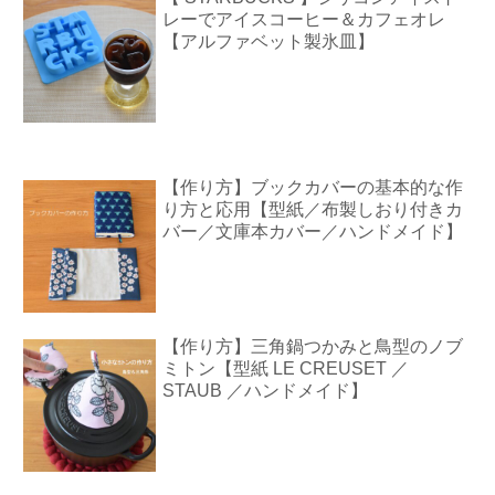
レーでアイスコーヒー＆カフェオレ
【アルファベット製氷皿】
【作り方】ブックカバーの基本的な作
り方と応用【型紙／布製しおり付きカ
バー／文庫本カバー／ハンドメイド】
【作り方】三角鍋つかみと鳥型のノブ
ミトン【型紙 LE CREUSET ／
STAUB ／ハンドメイド】