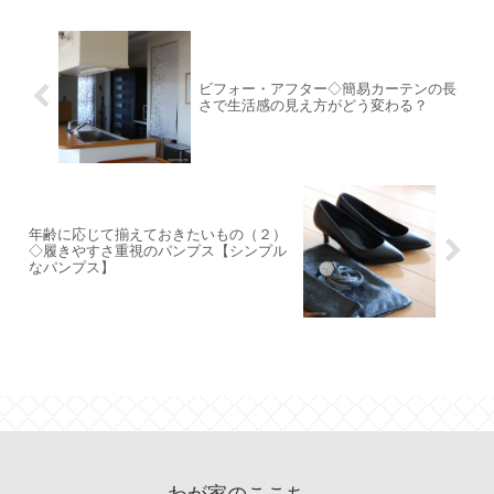
ビフォー・アフター◇簡易カーテンの長
さで生活感の見え方がどう変わる？
年齢に応じて揃えておきたいもの（２）
◇履きやすさ重視のパンプス【シンプル
なパンプス】
わが家のここち。