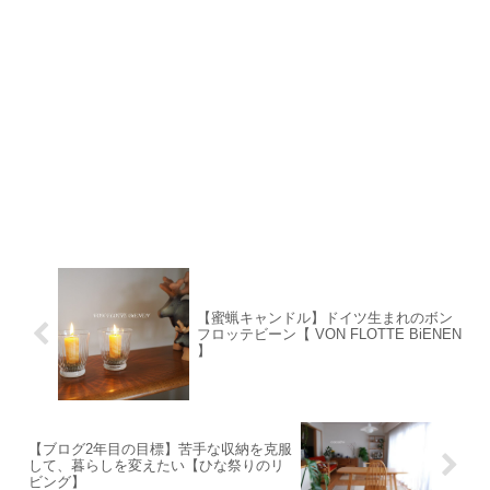
【蜜蝋キャンドル】ドイツ生まれのボン
フロッテビーン【 VON FLOTTE BiENEN
】
【ブログ2年目の目標】苦手な収納を克服
して、暮らしを変えたい【ひな祭りのリ
ビング】