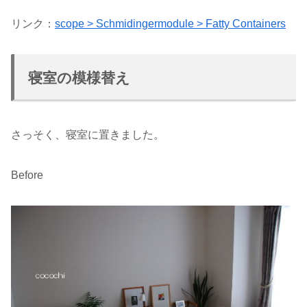
リンク：
scope > Schmidingermodule > Fatty Containers
寝室の模様替え
さっそく、寝室に置きました。
Before