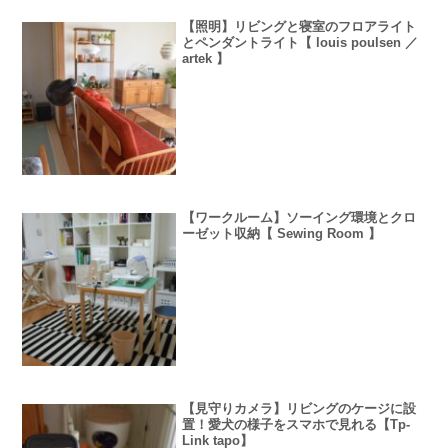
【照明】リビングと寝室のフロアライト
とペンダントライト【 louis poulsen ／
artek 】
【ワークルーム】ソーイング環境とクロ
ーゼット収納【 Sewing Room 】
【見守りカメラ】リビングのケージに設
置！愛犬の様子をスマホで見れる【Tp-
Link tapo】