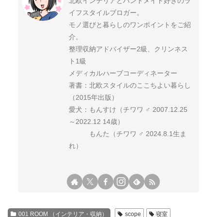
北欧インテリアとハンドメイド好きのラ
イフスタイルブロガー。
モノ選びと暮らしのワンポイントをご紹
介。
整理収納アドバイザー2級、クリンネス
ト1級
メディカルハーブコーディネーター
著書：北欧スタイルのここちよい暮らし
（2015年出版）
愛犬：もんすけ（チワワ ♂ 2007.12.25
～2022.12 14歳）
もんた（チワワ ♂ 2024.8.1生ま
れ）
001 ROOM （インテリア・収納）
scope
寝室