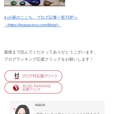
わが家のここち。ブログ記事一覧TOPへ
（https://wagacoco.com/blog/）
最後まで読んでくださってありがとうございます。
ブログランキング応援クリックをお願いします！
waco