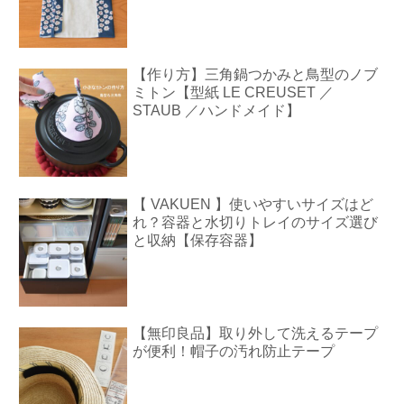
【作り方】三角鍋つかみと鳥型のノブ
ミトン【型紙 LE CREUSET ／
STAUB ／ハンドメイド】
【 VAKUEN 】使いやすいサイズはど
れ？容器と水切りトレイのサイズ選び
と収納【保存容器】
【無印良品】取り外して洗えるテープ
が便利！帽子の汚れ防止テープ