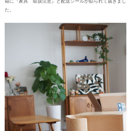
箱に『家具 取扱注意』と配送シールが貼られて届きまし
た。