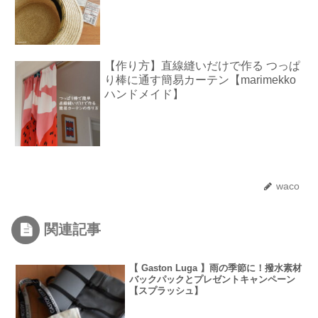
【作り方】直線縫いだけで作る つっぱ
り棒に通す簡易カーテン【marimekko
ハンドメイド】
waco
関連記事
【 Gaston Luga 】雨の季節に！撥水素材
バックパックとプレゼントキャンペーン
【スプラッシュ】