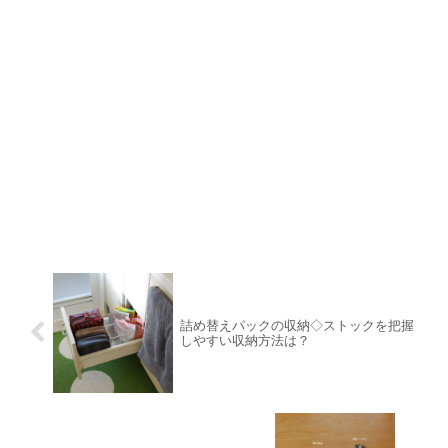
詰め替えパックの収納◇ストックを把握
しやすい収納方法は？