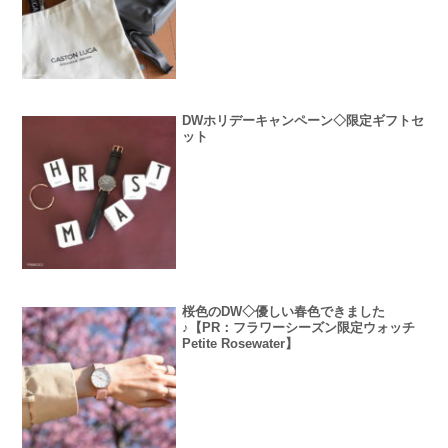
DWホリデーキャンペーン◇限定ギフトセ
ット
桜色のDW◇優しい春色できました
♪【PR：フラワーシーズン限定ウォッチ
Petite Rosewater】