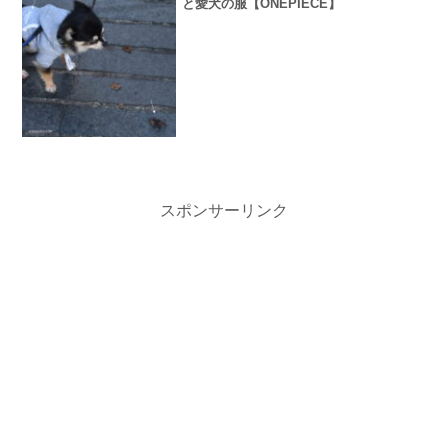
と愛犬の服【ONEPIECE】
スポンサーリンク