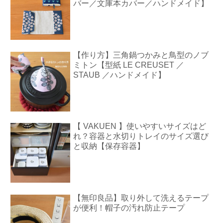
バー／文庫本カバー／ハンドメイド】
【作り方】三角鍋つかみと鳥型のノブ
ミトン【型紙 LE CREUSET ／
STAUB ／ハンドメイド】
【 VAKUEN 】使いやすいサイズはど
れ？容器と水切りトレイのサイズ選び
と収納【保存容器】
【無印良品】取り外して洗えるテープ
が便利！帽子の汚れ防止テープ