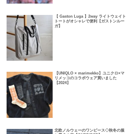
【 Gaston Luga 】2way ライトウェイト
トートがオシャレで便利【ガストンルー
ガ】
【UNIQLO × marimekko】ユニクロ×マ
リメッコのコラボウェア買いました
【2024】
北欧ノルウェーのワンピース◇秋冬の服