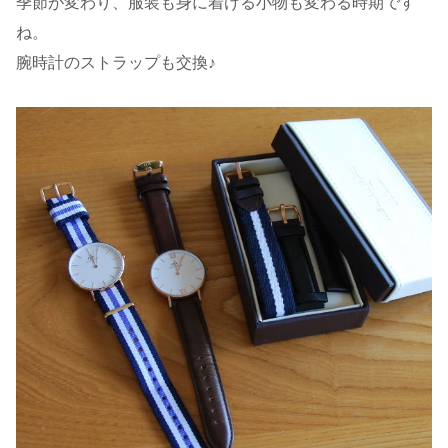
季節が変わり、服装も身に着ける小物も変わる時期です
ね。
腕時計のストラップも交換♪