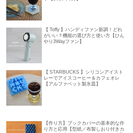
【 Toffy 】ハンディファン新調！どれ
がいい？機能の選び方と使い方【ひん
やり3Wayファン】
【 STARBUCKS 】シリコンアイスト
レーでアイスコーヒー＆カフェオレ
【アルファベット製氷皿】
【作り方】ブックカバーの基本的な作
り方と応用【型紙／布製しおり付きカ