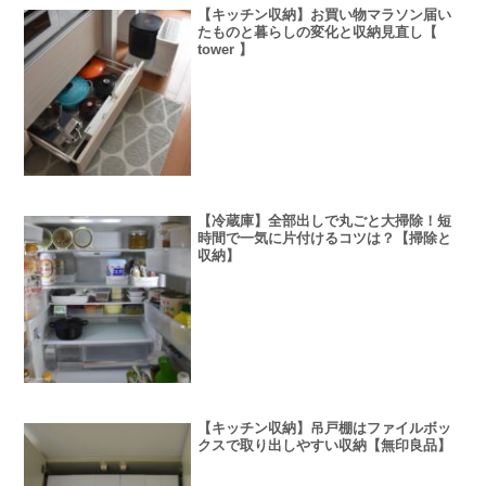
【キッチン収納】お買い物マラソン届い
たものと暮らしの変化と収納見直し【
tower 】
【冷蔵庫】全部出しで丸ごと大掃除！短
時間で一気に片付けるコツは？【掃除と
収納】
【キッチン収納】吊戸棚はファイルボッ
クスで取り出しやすい収納【無印良品】