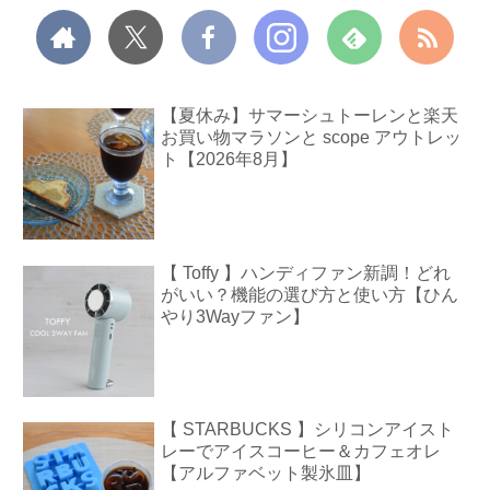
【夏休み】サマーシュトーレンと楽天
お買い物マラソンと scope アウトレッ
ト【2026年8月】
【 Toffy 】ハンディファン新調！どれ
がいい？機能の選び方と使い方【ひん
やり3Wayファン】
【 STARBUCKS 】シリコンアイスト
レーでアイスコーヒー＆カフェオレ
【アルファベット製氷皿】