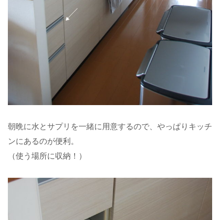
朝晩に水とサプリを一緒に用意するので、やっぱりキッチ
ンにあるのが便利。
（使う場所に収納！）