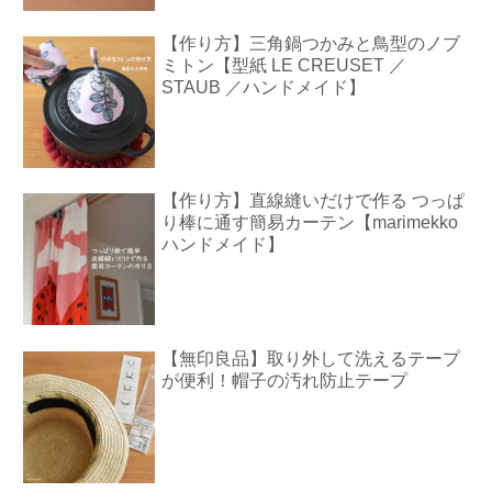
【作り方】三角鍋つかみと鳥型のノブ
ミトン【型紙 LE CREUSET ／
STAUB ／ハンドメイド】
【作り方】直線縫いだけで作る つっぱ
り棒に通す簡易カーテン【marimekko
ハンドメイド】
【無印良品】取り外して洗えるテープ
が便利！帽子の汚れ防止テープ