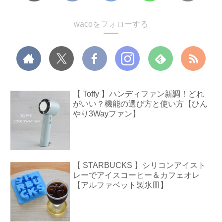
wacoをフォローする
【 Toffy 】ハンディファン新調！どれ
がいい？機能の選び方と使い方【ひん
やり3Wayファン】
【 STARBUCKS 】シリコンアイスト
レーでアイスコーヒー＆カフェオレ
【アルファベット製氷皿】