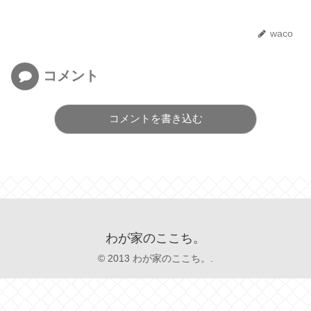
waco
コメント
コメントを書き込む
わが家のここち。
© 2013 わが家のここち。.