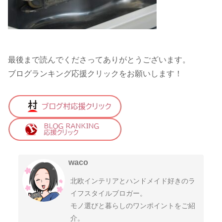
最後まで読んでくださってありがとうございます。
ブログランキング応援クリックをお願いします！
waco
北欧インテリアとハンドメイド好きのラ
イフスタイルブロガー。
モノ選びと暮らしのワンポイントをご紹
介。