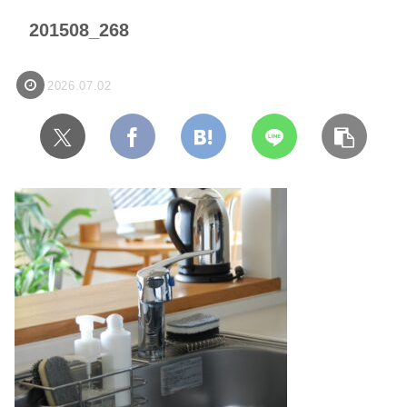
201508_268
2026.07.02