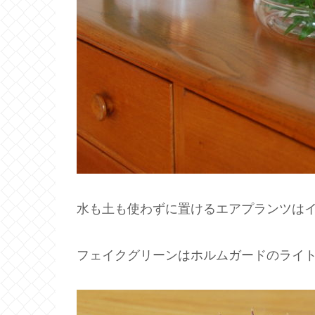
水も土も使わずに置けるエアプランツは
フェイクグリーンはホルムガードのライ