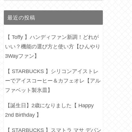
最近の投稿
【 Toffy 】ハンディファン新調！どれが
いい？機能の選び方と使い方【ひんやり
3Wayファン】
【 STARBUCKS 】シリコンアイストレ
ーでアイスコーヒー＆カフェオレ【アル
ファベット製氷皿】
【誕生日】2歳になりました【 Happy
2nd Birthday 】
【 STARBUCKS 】スマトラ マサ デパン