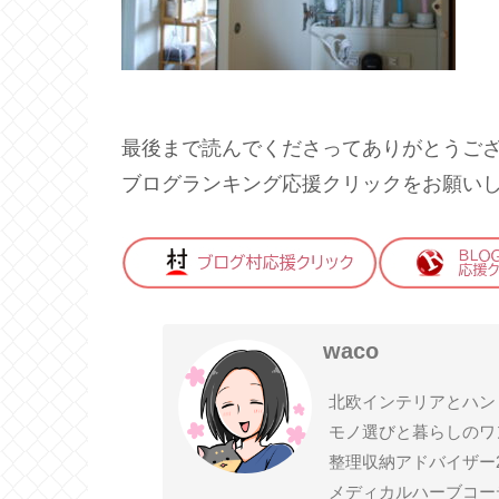
最後まで読んでくださってありがとうご
ブログランキング応援クリックをお願い
waco
北欧インテリアとハン
モノ選びと暮らしのワ
整理収納アドバイザー
メディカルハーブコー