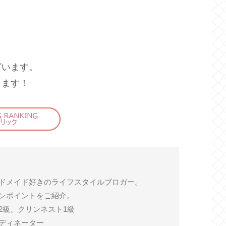
ざいます。
します！
ドメイド好きのライフスタイルブロガー。
ンポイントをご紹介。
2級、クリンネスト1級
ディネーター