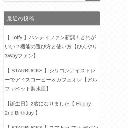
最近の投稿
【 Toffy 】ハンディファン新調！どれが
いい？機能の選び方と使い方【ひんやり
3Wayファン】
【 STARBUCKS 】シリコンアイストレ
ーでアイスコーヒー＆カフェオレ【アル
ファベット製氷皿】
【誕生日】2歳になりました【 Happy
2nd Birthday 】
【 STARBUCKS 】スマトラ マサ デパン