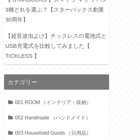
3種どれを選ぶ？【スターバックス創業
30周年】
【超音波虫よけ】チックレスの電池式と
USB充電式を比較してみました【
TICKLESS 】
カテゴリー
001 ROOM （インテリア・収納）
002 Handmade （ハンドメイド）
003 Household Goods （日用品）