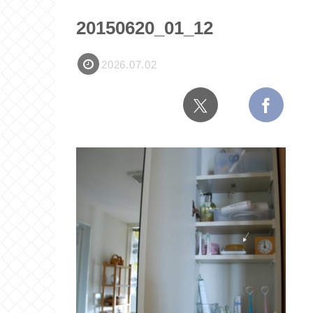
20150620_01_12
2026.07.02