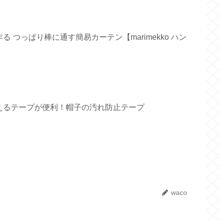
 つっぱり棒に通す簡易カーテン【marimekko ハン
えるテープが便利！帽子の汚れ防止テープ
waco