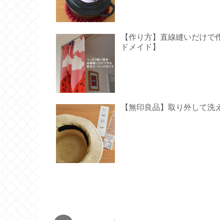
【作り方】直線縫いだけで作る
ドメイド】
【無印良品】取り外して洗