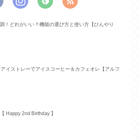
ァン新調！どれがいい？機能の選び方と使い方【ひんやり
リコンアイストレーでアイスコーヒー＆カフェオレ【アルフ
py 2nd Birthday 】