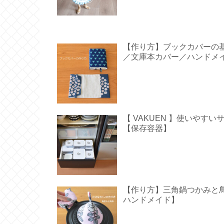
【作り方】ブックカバーの
／文庫本カバー／ハンドメ
【 VAKUEN 】使いや
【保存容器】
【作り方】三角鍋つかみと鳥型の
ハンドメイド】