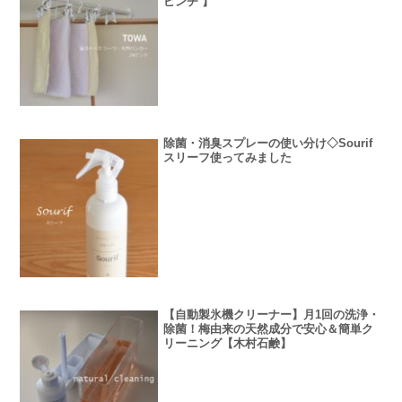
ピンチ 】
除菌・消臭スプレーの使い分け◇Sourif
スリーフ使ってみました
【自動製氷機クリーナー】月1回の洗浄・
除菌！梅由来の天然成分で安心＆簡単ク
リーニング【木村石鹸】