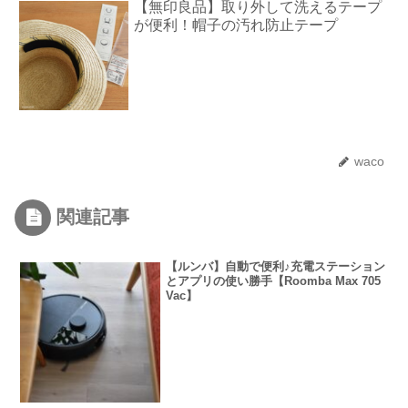
【無印良品】取り外して洗えるテープ
が便利！帽子の汚れ防止テープ
waco
関連記事
【ルンバ】自動で便利♪充電ステーション
とアプリの使い勝手【Roomba Max 705
Vac】