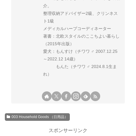
介。
整理収納アドバイザー2級、クリンネス
ト1級
メディカルハーブコーディネーター
著書：北欧スタイルのここちよい暮らし
（2015年出版）
愛犬：もんすけ（チワワ ♂ 2007.12.25
～2022.12 14歳）
もんた（チワワ ♂ 2024.8.1生ま
れ）
003 Household Goods （日用品）
スポンサーリンク