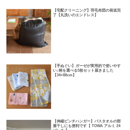
【宅配クリーニング】羽毛布団の発送完
了【丸洗いのエンドレス】
【手ぬぐい】ガーゼが実用的で使いやす
い♪柄を選べる5枚セット届きました
【34×88cm】
【伸縮ピンチハンガー】バスタオルの部
屋干しにも便利です【 TOWA アルミ 24