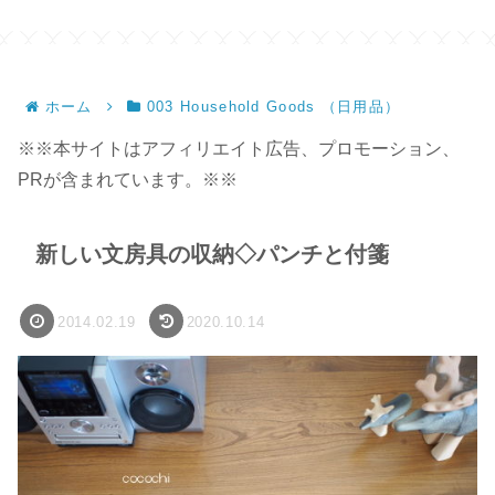
サイズ】
ホーム
003 Household Goods （日用品）
※※本サイトはアフィリエイト広告、プロモーション、
PRが含まれています。※※
新しい文房具の収納◇パンチと付箋
2014.02.19
2020.10.14